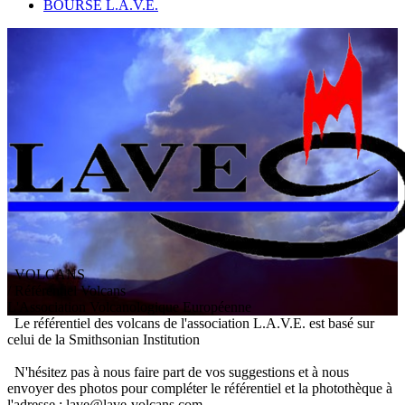
BOURSE L.A.V.E.
VOLCANS
/ Référentiel Volcans
L
'
A
ssociation
V
olcanologique
E
uropéenne
Le référentiel des volcans de l'association L.A.V.E. est basé sur
celui de la Smithsonian Institution
N'hésitez pas à nous faire part de vos suggestions et à nous
envoyer des photos pour compléter le référentiel et la photothèque à
l'adresse : lave@lave-volcans.com