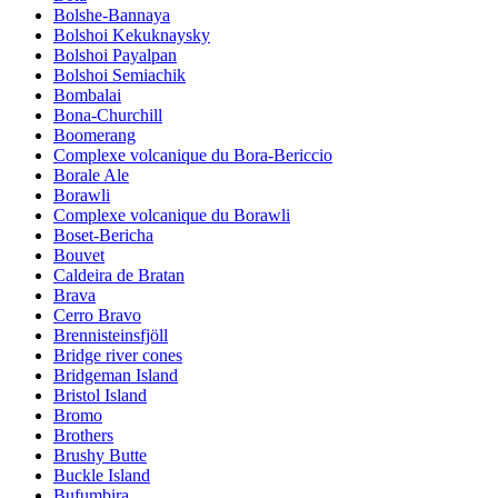
Bolshe-Bannaya
Bolshoi Kekuknaysky
Bolshoi Payalpan
Bolshoi Semiachik
Bombalai
Bona-Churchill
Boomerang
Complexe volcanique du Bora-Bericcio
Borale Ale
Borawli
Complexe volcanique du Borawli
Boset-Bericha
Bouvet
Caldeira de Bratan
Brava
Cerro Bravo
Brennisteinsfjöll
Bridge river cones
Bridgeman Island
Bristol Island
Bromo
Brothers
Brushy Butte
Buckle Island
Bufumbira