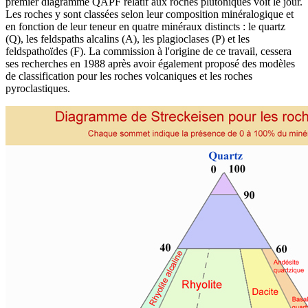
premier diagramme QAPF relatif aux roches plutoniques voit le jour.
Les roches y sont classées selon leur composition minéralogique et
en fonction de leur teneur en quatre minéraux distincts : le quartz
(Q), les feldspaths alcalins (A), les plagioclases (P) et les
feldspathoïdes (F). La commission à l'origine de ce travail, cessera
ses recherches en 1988 après avoir également proposé des modèles
de classification pour les roches volcaniques et les roches
pyroclastiques.