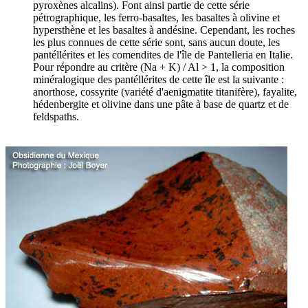
pyroxènes alcalins). Font ainsi partie de cette série
pétrographique, les ferro-basaltes, les basaltes à olivine et
hypersthène et les basaltes à andésine. Cependant, les roches
les plus connues de cette série sont, sans aucun doute, les
pantéllérites et les comendites de l'île de Pantelleria en Italie.
Pour répondre au critère (Na + K) / Al > 1, la composition
minéralogique des pantéllérites de cette île est la suivante :
anorthose, cossyrite (variété d'aenigmatite titanifère), fayalite,
hédenbergite et olivine dans une pâte à base de quartz et de
feldspaths.