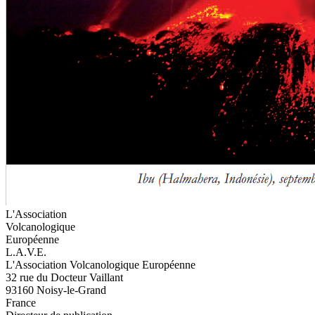
L'Association
Volcanologique
Européenne
L.A.V.E.
L'Association Volcanologique Européenne
32 rue du Docteur Vaillant
93160 Noisy-le-Grand
France