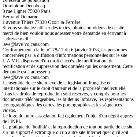
Directeur de publication
Dominique Decobecq
8 rue Ligner 75020 Paris
Bertrand Demarne
1 avenue Thiers 77330 Ozoir-la-Ferrière
Si vous souhaitez utiliser des textes, photos ou vidéos de ce site,
merci de bien vouloir nous adresser votre demande en écrivant à
l'adresse mail
lave@lave-volcans.com
Conformément à la loi n° 78-17 du 6 janvier 1978, les personnes
concernées par la diffusion d'informations personnelles sur le site
L.A.V.E. disposent d'un droit d'accès, de modification, de
rectification et de suppression des données qui les concernent. Cette
demande est à adresser à
lave@lave-volcans.com
L'ensemble de ce site relève de la législation française et
internationale sur le droit d'auteur et de la propriété intellectuelle.
Tous les droits de reproduction sont réservés, y compris pour les
documents téléchargeables, les bulletins Infolave, les représentations
iconographiques, les cartes, les photographies et les séquences
vidéos.
Le logo de notre association fait également l'objet d'un dépôt auprès
de l'INPI.
La pratique du 'hotlink' et la reproduction de tout ou partie de ce site
sur un support électronique ou un autre site Internet quel qu'il soit