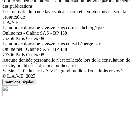
sont formellement interdits sauf autorisation délivrée par le directeur
des publications.
Les noms de domaine lave-volcans.com et lave-volcans.eu sont la
propriété de
L.A.V.E.
Le nom de domaine lave-volcans.com est hébergé par
Online.net - Online SAS - BP 438
75366 Paris Cedex 08
Le nom de domaine lave-volcans.eu est hébergé par
Online.net - Online SAS - BP 438
75366 Paris Cedex 08
Aucune donnée personnelle n'est collectée lors de la consultation de
ce site, ni utilisée à des fins publicitaires
Version 1.01 du site L.A.V.E. grand public - Tous droits réservés
© L.A.V.E. 2025
mentions légales