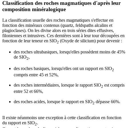
Classification des roches magmatiques d'après leur
composition minéralogique
La classification usuelle des roches magmatiques s'effectue en
fonction des minéraux contenus (quartz, feldspaths alcalins et
plagioclases). On les divise alors en trois séries dites effusives,
filoniennes et intrusives. Ces dernières sont à leur tour découpées en
fonction de leur teneur en SIO
(Oxyde de silicium) pour devenir :
2
des roches ultrabasiques, lorsqu'elles possèdent moins de 45%
de SIO
,
2
des roches basiques, lorsqu'elles ont un rapport en SIO
2
compris entre 45 et 52%,
des roches intermédiaires, lorsque le rapport SIO
est compris
2
entre 52 et 66%,
des roches acides, lorsque le rapport en SIO
dépasse 66%.
2
Il existe néanmoins une exception à cette classification en fonction
du rapport en SIO
.
2