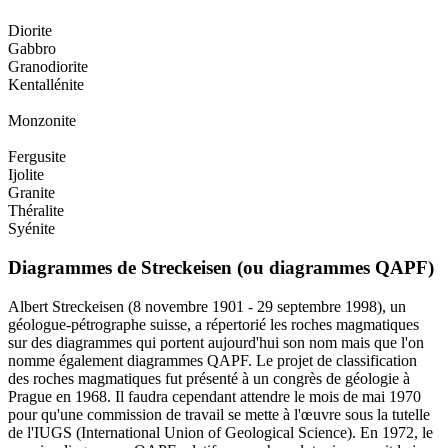
Diorite
Gabbro
Granodiorite
Kentallénite
Monzonite
Fergusite
Ijolite
Granite
Théralite
Syénite
Diagrammes de Streckeisen (ou diagrammes QAPF)
Albert Streckeisen (8 novembre 1901 - 29 septembre 1998), un
géologue-pétrographe suisse, a répertorié les roches magmatiques
sur des diagrammes qui portent aujourd'hui son nom mais que l'on
nomme également diagrammes QAPF. Le projet de classification
des roches magmatiques fut présenté à un congrès de géologie à
Prague en 1968. Il faudra cependant attendre le mois de mai 1970
pour qu'une commission de travail se mette à l'œuvre sous la tutelle
de l'IUGS (International Union of Geological Science). En 1972, le