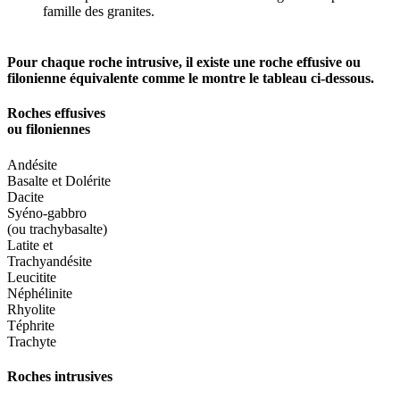
famille des granites.
Pour chaque roche intrusive, il existe une roche effusive ou
filonienne équivalente comme le montre le tableau ci-dessous.
Roches effusives
ou filoniennes
Andésite
Basalte et Dolérite
Dacite
Syéno-gabbro
(ou trachybasalte)
Latite et
Trachyandésite
Leucitite
Néphélinite
Rhyolite
Téphrite
Trachyte
Roches intrusives