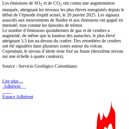
Les émissions de SO
et de CO
ont connu une augmentation
2
2
marquée, atteignant les niveaux les plus élevés enregistrés depuis le
début de l’épisode éruptif actuel, le 20 janvier 2025. Les signaux
associés aux mouvements de fluides et aux émissions ont gagné en
intensité, tout comme les épisodes de trémor.
Le nombre d’émissions quotidiennes de gaz et de cendres a
augmenté, de même que la hauteur des panaches, le plus élevé
atteignant 3,5 km au-dessus du cratère. Des retombées de cendres
ont été signalées dans plusieurs zones autour du volcan.
Cependant, le niveau d’alerte reste fixé au Jaune (deuxième niveau
sur une échelle à quatre couleurs).
Source : Servicio Geológico Colombiano
Lire plus ...
Adhérent
Espace Adhérent