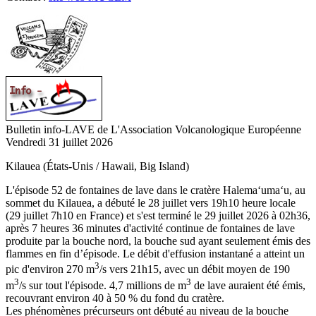
Bulletin info-LAVE de L'Association Volcanologique Européenne
Vendredi 31 juillet 2026
Kilauea (États-Unis / Hawaii, Big Island)
L'épisode 52 de fontaines de lave dans le cratère Halemaʻumaʻu, au
sommet du Kilauea, a débuté le 28 juillet vers 19h10 heure locale
(29 juillet 7h10 en France) et s'est terminé le 29 juillet 2026 à 02h36,
après 7 heures 36 minutes d'activité continue de fontaines de lave
produite par la bouche nord, la bouche sud ayant seulement émis des
flammes en fin d’épisode. Le débit d'effusion instantané a atteint un
3
pic d'environ 270 m
/s vers 21h15, avec un débit moyen de 190
3
3
m
/s sur tout l'épisode. 4,7 millions de m
de lave auraient été émis,
recouvrant environ 40 à 50 % du fond du cratère.
Les phénomènes précurseurs ont débuté au niveau de la bouche