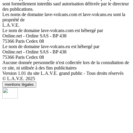
sont formellement interdits sauf autorisation délivrée par le directeur
des publications.
Les noms de domaine lave-volcans.com et lave-volcans.eu sont la
propriété de
L.A.V.E.
Le nom de domaine lave-volcans.com est hébergé par
Online.net - Online SAS - BP 438
75366 Paris Cedex 08
Le nom de domaine lave-volcans.eu est hébergé par
Online.net - Online SAS - BP 438
75366 Paris Cedex 08
Aucune donnée personnelle n'est collectée lors de la consultation de
ce site, ni utilisée à des fins publicitaires
Version 1.01 du site L.A.V.E. grand public - Tous droits réservés
© L.A.V.E. 2025
mentions légales