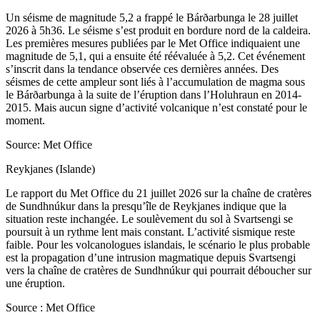
Un séisme de magnitude 5,2 a frappé le Bárðarbunga le 28 juillet
2026 à 5h36. Le séisme s’est produit en bordure nord de la caldeira.
Les premières mesures publiées par le Met Office indiquaient une
magnitude de 5,1, qui a ensuite été réévaluée à 5,2. Cet événement
s’inscrit dans la tendance observée ces dernières années. Des
séismes de cette ampleur sont liés à l’accumulation de magma sous
le Bárðarbunga à la suite de l’éruption dans l’Holuhraun en 2014-
2015. Mais aucun signe d’activité volcanique n’est constaté pour le
moment.
Source: Met Office
Reykjanes (Islande)
Le rapport du Met Office du 21 juillet 2026 sur la chaîne de cratères
de Sundhnúkur dans la presqu’île de Reykjanes indique que la
situation reste inchangée. Le soulèvement du sol à Svartsengi se
poursuit à un rythme lent mais constant. L’activité sismique reste
faible. Pour les volcanologues islandais, le scénario le plus probable
est la propagation d’une intrusion magmatique depuis Svartsengi
vers la chaîne de cratères de Sundhnúkur qui pourrait déboucher sur
une éruption.
Source : Met Office