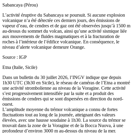
Sabancaya (Pérou)
L’activité éruptive du Sabancaya se poursuit. Si aucune explosion
volcanique n’a été détectée ces derniers jours, des émissions de
vapeur d’eau, de cendres et de gaz ont été observées jusqu’à 1500 m
au-dessus du sommet du volcan, ainsi qu’une activité sismique liée
aux mouvements de fluides magmatiques et à la fracturation de
roches à l’intérieur de l’édifice volcanique. En conséquence, le
niveau d’alerte volcanique demeure Orange.
Source : IGP
Etna (Italie, Sicile)
Dans un bulletin du 30 juillet 2026, l’INGV indique que depuis
1h30 UTC (3h30 en Sicile), le réseau de caméras de l’Etna a montré
une activité strombolienne au niveau de la Voragine. Cette activité
s’est progressivement intensifiée par la suite et a produit des
émissions de cendres qui se sont dispersées en direction du nord-
ouest.
L’amplitude moyenne du trémor volcanique a connu de fortes
fluctuations tout au long de la journée, atteignant des valeurs
élevées, avec une hausse soudaine à 1h30. La source du trémor se
trouvait dans la zone de la Voragine et de la Bocca Nuova, à une
profondeur d’environ 3000 m au-dessus du niveau de la mer.