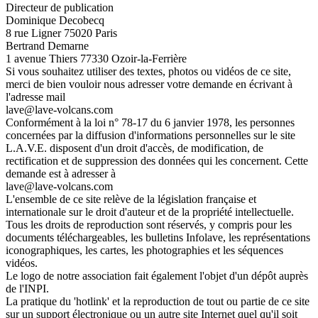
Directeur de publication
Dominique Decobecq
8 rue Ligner 75020 Paris
Bertrand Demarne
1 avenue Thiers 77330 Ozoir-la-Ferrière
Si vous souhaitez utiliser des textes, photos ou vidéos de ce site,
merci de bien vouloir nous adresser votre demande en écrivant à
l'adresse mail
lave@lave-volcans.com
Conformément à la loi n° 78-17 du 6 janvier 1978, les personnes
concernées par la diffusion d'informations personnelles sur le site
L.A.V.E. disposent d'un droit d'accès, de modification, de
rectification et de suppression des données qui les concernent. Cette
demande est à adresser à
lave@lave-volcans.com
L'ensemble de ce site relève de la législation française et
internationale sur le droit d'auteur et de la propriété intellectuelle.
Tous les droits de reproduction sont réservés, y compris pour les
documents téléchargeables, les bulletins Infolave, les représentations
iconographiques, les cartes, les photographies et les séquences
vidéos.
Le logo de notre association fait également l'objet d'un dépôt auprès
de l'INPI.
La pratique du 'hotlink' et la reproduction de tout ou partie de ce site
sur un support électronique ou un autre site Internet quel qu'il soit