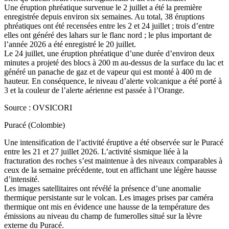
Une éruption phréatique survenue le 2 juillet a été la première
enregistrée depuis environ six semaines. Au total, 38 éruptions
phréatiques ont été recensées entre les 2 et 24 juillet ; trois d’entre
elles ont généré des lahars sur le flanc nord ; le plus important de
l’année 2026 a été enregistré le 20 juillet.
Le 24 juillet, une éruption phréatique d’une durée d’environ deux
minutes a projeté des blocs à 200 m au-dessus de la surface du lac et
généré un panache de gaz et de vapeur qui est monté à 400 m de
hauteur. En conséquence, le niveau d’alerte volcanique a été porté à
3 et la couleur de l’alerte aérienne est passée à l’Orange.
Source : OVSICORI
Puracé (Colombie)
Une intensification de l’activité éruptive a été observée sur le Puracé
entre les 21 et 27 juillet 2026. L’activité sismique liée à la
fracturation des roches s’est maintenue à des niveaux comparables à
ceux de la semaine précédente, tout en affichant une légère hausse
d’intensité.
Les images satellitaires ont révélé la présence d’une anomalie
thermique persistante sur le volcan. Les images prises par caméra
thermique ont mis en évidence une hausse de la température des
émissions au niveau du champ de fumerolles situé sur la lèvre
externe du Puracé.