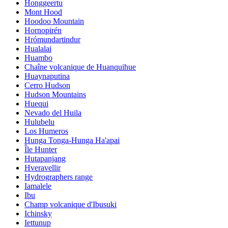
Honggeertu
Mont Hood
Hoodoo Mountain
Hornopirén
Hrómundartindur
Hualalai
Huambo
Chaîne volcanique de Huanquihue
Huaynaputina
Cerro Hudson
Hudson Mountains
Huequi
Nevado del Huila
Hulubelu
Los Humeros
Hunga Tonga-Hunga Ha'apai
Île Hunter
Hutapanjang
Hveravellir
Hydrographers range
Iamalele
Ibu
Champ volcanique d'Ibusuki
Ichinsky
Iettunup