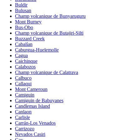
Buldir
Bulusan
Champ volcanique de Bunyaruguru
Mont Burney
Bus-Obo
Champ volcanique de Butajiri-Silti
Buzzard Creek
Cabalían
Caburgua-Huelemolle
Cagua
Caichinque
Calabozos
Champ volcanique de Calatrava
Calbuco
Callaqui
Mont Cameroun
Camiguin
Camiguin de Babuyanes
Candlemas Island
Canlaon
Carlisle
Carrán-Los Venados
Carrizozo
Nevados Casiri
Cay