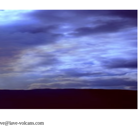
 : lave@lave-volcans.com