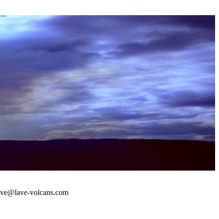
 : lave@lave-volcans.com