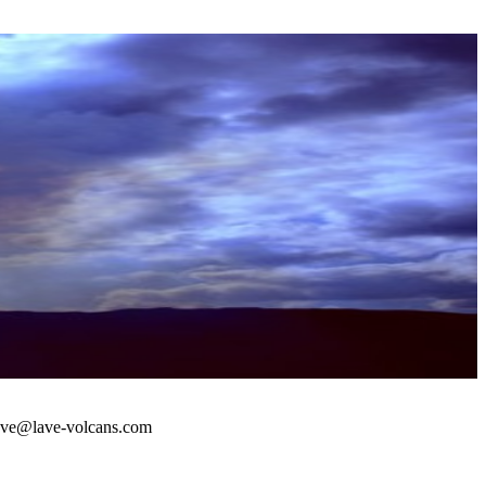
 : lave@lave-volcans.com