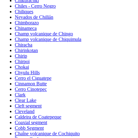
Chikurachki
Chiles - Cerro Negro
Chiliques
Nevados de Chillán
Chimborazo
Chinameca
Champ volcanique de Chingo
Champ volcanique de Chiquimula
Chiracha
Chirinkotan
Chirip
Chirpoi
Chokai
Chyulu Hills
Cerro el Ciguatepe
Cinnamon Butte
Cerro Cinotepec
Clark
Clear Lake
Cleft segment
Cleveland
Caldeira de Coatepeque
Coaxial segment
Cobb Segment
Chaîne volcanique de Cochiquito