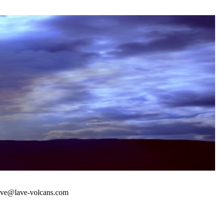
 : lave@lave-volcans.com