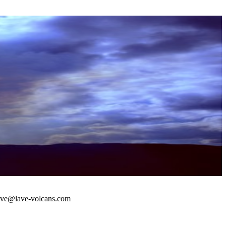
 : lave@lave-volcans.com