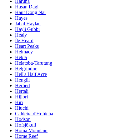
Haruna
Hasan Dagi
Haut Dong Nai
Hayes
Jabal Haylan
Hayli Gubbi
Healy
Île Heard
Heart Peaks
Heimaey
Hekla
Helatoba-Tarutung
Helgrindur
Hell's Half Acre
Hengill
Herbert
Hertali
Hijiori
Hiri
Hiuchi
Caldeira d'Hobicha
Hodson
Hofsjökull
Homa Mountain
Home Reef