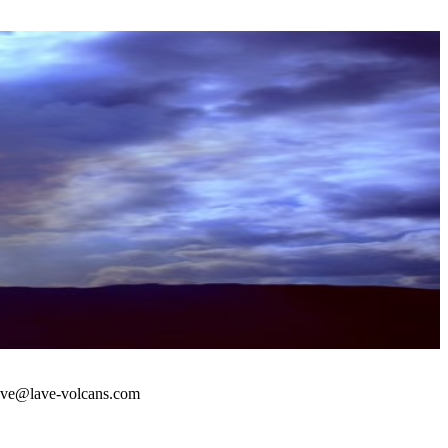
 : lave@lave-volcans.com