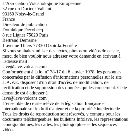
L'Association Volcanologique Européenne
32 rue du Docteur Vaillant
93160 Noisy-le-Grand
France
Directeur de publication
Dominique Decobecq
8 rue Ligner 75020 Paris
Bertrand Demarne
1 avenue Thiers 77330 Ozoir-la-Ferrière
Si vous souhaitez utiliser des textes, photos ou vidéos de ce site,
merci de bien vouloir nous adresser votre demande en écrivant à
l'adresse mail
lave@lave-volcans.com
Conformément à la loi n° 78-17 du 6 janvier 1978, les personnes
concernées par la diffusion d'informations personnelles sur le site
L.A.V.E. disposent d'un droit d'accès, de modification, de
rectification et de suppression des données qui les concernent. Cette
demande est à adresser à
lave@lave-volcans.com
L'ensemble de ce site relève de la législation française et
internationale sur le droit d'auteur et de la propriété intellectuelle.
Tous les droits de reproduction sont réservés, y compris pour les
documents téléchargeables, les bulletins Infolave, les représentations
iconographiques, les cartes, les photographies et les séquences
vidéos.