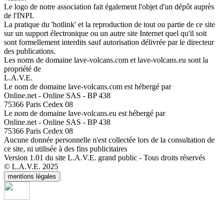
Le logo de notre association fait également l'objet d'un dépôt auprès
de l'INPI.
La pratique du 'hotlink' et la reproduction de tout ou partie de ce site
sur un support électronique ou un autre site Internet quel qu'il soit
sont formellement interdits sauf autorisation délivrée par le directeur
des publications.
Les noms de domaine lave-volcans.com et lave-volcans.eu sont la
propriété de
L.A.V.E.
Le nom de domaine lave-volcans.com est hébergé par
Online.net - Online SAS - BP 438
75366 Paris Cedex 08
Le nom de domaine lave-volcans.eu est hébergé par
Online.net - Online SAS - BP 438
75366 Paris Cedex 08
Aucune donnée personnelle n'est collectée lors de la consultation de
ce site, ni utilisée à des fins publicitaires
Version 1.01 du site L.A.V.E. grand public - Tous droits réservés
© L.A.V.E. 2025
mentions légales