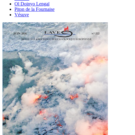
Ol Doinyo Lengaï
Piton de la Fournaise
Vésuve