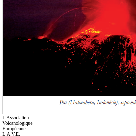
L'Association
Volcanologique
Européenne
L.A.V.E.