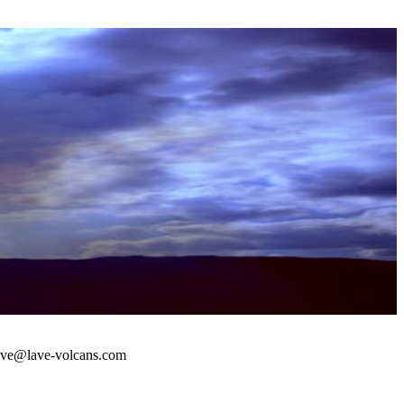
 : lave@lave-volcans.com