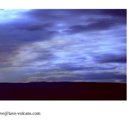
 : lave@lave-volcans.com