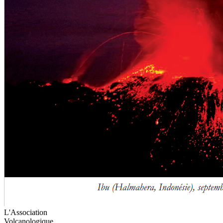
L'Association
Volcanologique