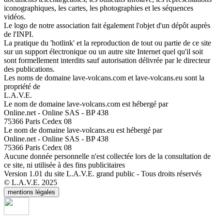
iconographiques, les cartes, les photographies et les séquences
vidéos.
Le logo de notre association fait également l'objet d'un dépôt auprès
de l'INPI.
La pratique du 'hotlink' et la reproduction de tout ou partie de ce site
sur un support électronique ou un autre site Internet quel qu'il soit
sont formellement interdits sauf autorisation délivrée par le directeur
des publications.
Les noms de domaine lave-volcans.com et lave-volcans.eu sont la
propriété de
L.A.V.E.
Le nom de domaine lave-volcans.com est hébergé par
Online.net - Online SAS - BP 438
75366 Paris Cedex 08
Le nom de domaine lave-volcans.eu est hébergé par
Online.net - Online SAS - BP 438
75366 Paris Cedex 08
Aucune donnée personnelle n'est collectée lors de la consultation de
ce site, ni utilisée à des fins publicitaires
Version 1.01 du site L.A.V.E. grand public - Tous droits réservés
© L.A.V.E. 2025
mentions légales