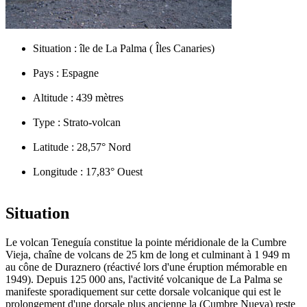
Situation :
île de La Palma ( Îles Canaries)
Pays :
Espagne
Altitude :
439 mètres
Type :
Strato-volcan
Latitude :
28,57° Nord
Longitude :
17,83° Ouest
Situation
Le volcan Teneguía constitue la pointe méridionale de la Cumbre
Vieja, chaîne de volcans de 25 km de long et culminant à 1 949 m
au cône de Duraznero (réactivé lors d'une éruption mémorable en
1949). Depuis 125 000 ans, l'activité volcanique de La Palma se
manifeste sporadiquement sur cette dorsale volcanique qui est le
prolongement d'une dorsale plus ancienne la (Cumbre Nueva) reste