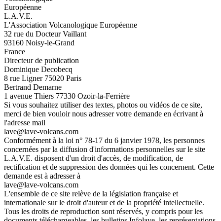
Européenne
L.A.V.E.
L'Association Volcanologique Européenne
32 rue du Docteur Vaillant
93160 Noisy-le-Grand
France
Directeur de publication
Dominique Decobecq
8 rue Ligner 75020 Paris
Bertrand Demarne
1 avenue Thiers 77330 Ozoir-la-Ferrière
Si vous souhaitez utiliser des textes, photos ou vidéos de ce site,
merci de bien vouloir nous adresser votre demande en écrivant à
l'adresse mail
lave@lave-volcans.com
Conformément à la loi n° 78-17 du 6 janvier 1978, les personnes
concernées par la diffusion d'informations personnelles sur le site
L.A.V.E. disposent d'un droit d'accès, de modification, de
rectification et de suppression des données qui les concernent. Cette
demande est à adresser à
lave@lave-volcans.com
L'ensemble de ce site relève de la législation française et
internationale sur le droit d'auteur et de la propriété intellectuelle.
Tous les droits de reproduction sont réservés, y compris pour les
documents téléchargeables, les bulletins Infolave, les représentations