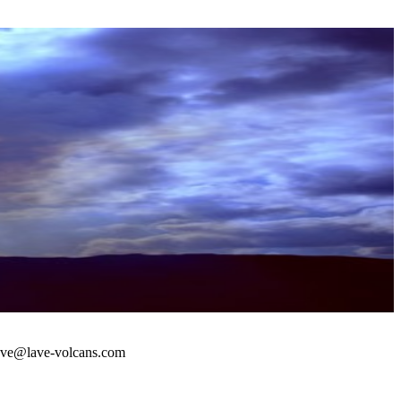
 : lave@lave-volcans.com