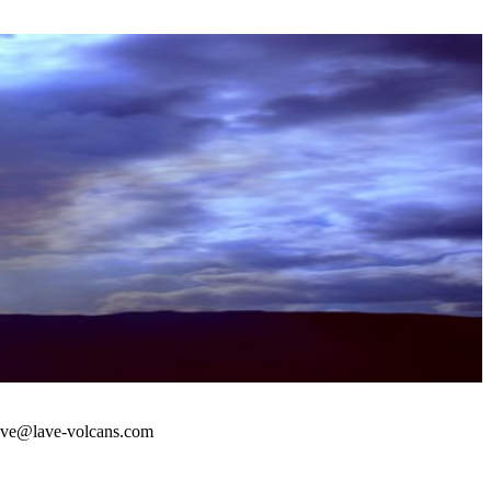
 : lave@lave-volcans.com