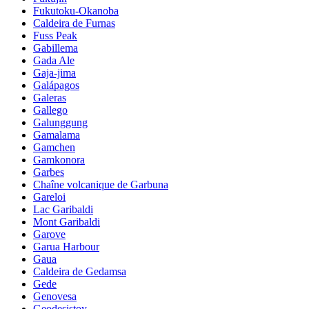
Fukutoku-Okanoba
Caldeira de Furnas
Fuss Peak
Gabillema
Gada Ale
Gaja-jima
Galápagos
Galeras
Gallego
Galunggung
Gamalama
Gamchen
Gamkonora
Garbes
Chaîne volcanique de Garbuna
Gareloi
Lac Garibaldi
Mont Garibaldi
Garove
Garua Harbour
Gaua
Caldeira de Gedamsa
Gede
Genovesa
Geodesistoy