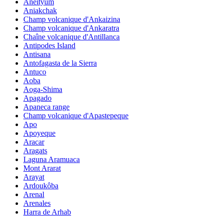
Aneityum
Aniakchak
Champ volcanique d'Ankaizina
Champ volcanique d'Ankaratra
Chaîne volcanique d'Antillanca
Antipodes Island
Antisana
Antofagasta de la Sierra
Antuco
Aoba
Aoga-Shima
Apagado
Apaneca range
Champ volcanique d'Apastepeque
Apo
Apoyeque
Aracar
Aragats
Laguna Aramuaca
Mont Ararat
Arayat
Ardoukôba
Arenal
Arenales
Harra de Arhab