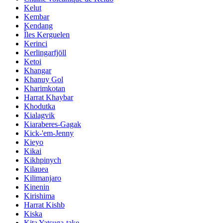
Kelut
Kembar
Kendang
Îles Kerguelen
Kerinci
Kerlingarfjöll
Ketoi
Khangar
Khanuy Gol
Kharimkotan
Harrat Khaybar
Khodutka
Kialagvik
Kiaraberes-Gagak
Kick-'em-Jenny
Kieyo
Kikai
Kikhpinych
Kilauea
Kilimanjaro
Kinenin
Kirishima
Harrat Kishb
Kiska
Kita Yatsuga-take