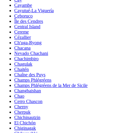
Cayambe
Cayutué-La Viguería
Ceboruco
Île des Cendres
Central Island
Cereme
Cézallier
Ch'uga-Ryong
Chacana
Nevado Chachani
Chachimbiro
Chagulak
Chaitén
Chaîne des Puys
Champs Phlégréens
Champs Phlégréens de la Mer de Sicile
Changbaishan
Chao
Cerro Chascon
Cherny
Cherpuk
Chichinautzin
El Chichón
Chiginagak