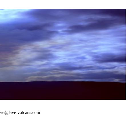
 : lave@lave-volcans.com