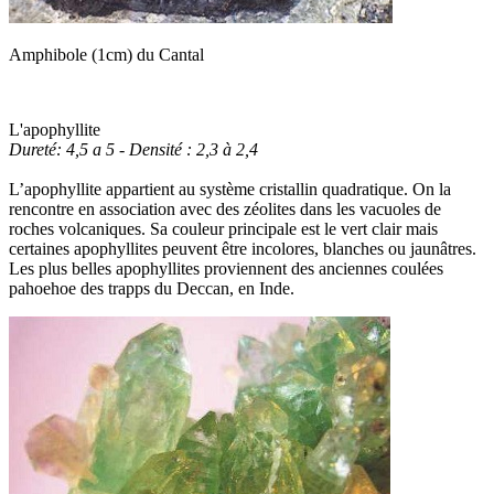
Amphibole (1cm) du Cantal
L'apophyllite
Dureté: 4,5 a 5 - Densité : 2,3 à 2,4
L’apophyllite appartient au système cristallin quadratique. On la
rencontre en association avec des zéolites dans les vacuoles de
roches volcaniques. Sa couleur principale est le vert clair mais
certaines apophyllites peuvent être incolores, blanches ou jaunâtres.
Les plus belles apophyllites proviennent des anciennes coulées
pahoehoe des trapps du Deccan, en Inde.