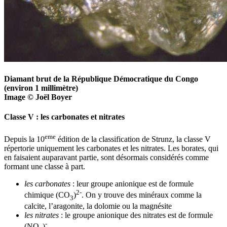
Diamant brut de la République Démocratique du Congo
(environ 1 millimètre)
Image © Joël Boyer
Classe V : les carbonates et nitrates
eme
Depuis la 10
édition de la classification de Strunz, la classe V
répertorie uniquement les carbonates et les nitrates. Les borates, qui
en faisaient auparavant partie, sont désormais considérés comme
formant une classe à part.
les carbonates
: leur groupe anionique est de formule
2-
chimique (CO
)
. On y trouve des minéraux comme la
3
calcite, l’aragonite, la dolomie ou la magnésite
les nitrates
: le groupe anionique des nitrates est de formule
-
(NO
)