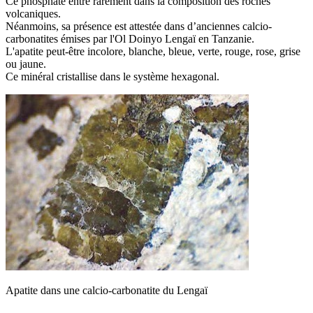
Ce phosphate entre rarement dans la composition des roches
volcaniques.
Néanmoins, sa présence est attestée dans d’anciennes calcio-
carbonatites émises par l'Ol Doinyo Lengaï en Tanzanie.
L'apatite peut-être incolore, blanche, bleue, verte, rouge, rose, grise
ou jaune.
Ce minéral cristallise dans le système hexagonal.
Apatite dans une calcio-carbonatite du Lengaï