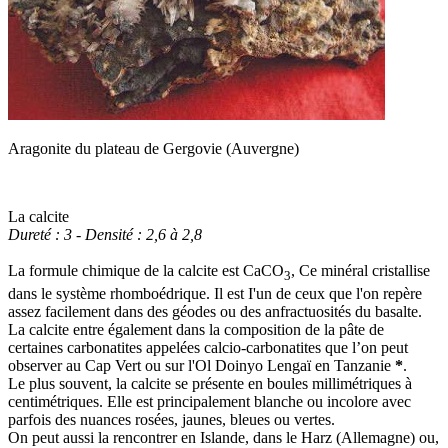
Aragonite du plateau de Gergovie (Auvergne)
La calcite
Dureté : 3 - Densité : 2,6 à 2,8
La formule chimique de la calcite est CaCO
, Ce minéral cristallise
3
dans le système rhomboédrique. Il est I'un de ceux que l'on repère
assez facilement dans des géodes ou des anfractuosités du basalte.
La calcite entre également dans la composition de la pâte de
certaines carbonatites appelées calcio-carbonatites que l’on peut
observer au Cap Vert ou sur l'Ol Doinyo Lengaï en Tanzanie
*
.
Le plus souvent, la calcite se présente en boules millimétriques à
centimétriques. Elle est principalement blanche ou incolore avec
parfois des nuances rosées, jaunes, bleues ou vertes.
On peut aussi la rencontrer en Islande, dans le Harz (Allemagne) ou,