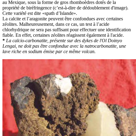
au Mexique, sous la forme de gros rhomboèdres dotés de la
propriété de biréfringence (c’est-à-dire de dédoublement d'image).
Cette variété est dite «spath d’Islande».
La calcite et l’aragonite peuvent être confondues avec certaines
zéolites. Malheureusement, dans ce cas, un test à l’acide
chlorhydrique ne sera pas suffisant pour effectuer une identification
fiable. En effet, certaines zéolites réagissent également à l'acide.
*
La calcio-carbonatite, présente sur des dykes de l'Ol Doinyo
Lengai, ne doit pas être confondue avec la natrocarbonatite, une
lave riche en sodium émise par ce même volcan.