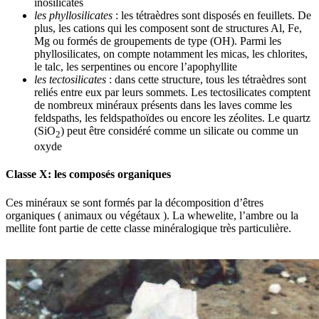
inosilicates
les phyllosilicates
: les tétraèdres sont disposés en feuillets. De
plus, les cations qui les composent sont de structures Al, Fe,
Mg ou formés de groupements de type (OH). Parmi les
phyllosilicates, on compte notamment les micas, les chlorites,
le talc, les serpentines ou encore l’apophyllite
les tectosilicates
: dans cette structure, tous les tétraèdres sont
reliés entre eux par leurs sommets. Les tectosilicates comptent
de nombreux minéraux présents dans les laves comme les
feldspaths, les feldspathoïdes ou encore les zéolites. Le quartz
(SiO
) peut être considéré comme un silicate ou comme un
2
oxyde
Classe X: les composés organiques
Ces minéraux se sont formés par la décomposition d’êtres
organiques ( animaux ou végétaux ). La whewelite, l’ambre ou la
mellite font partie de cette classe minéralogique très particulière.