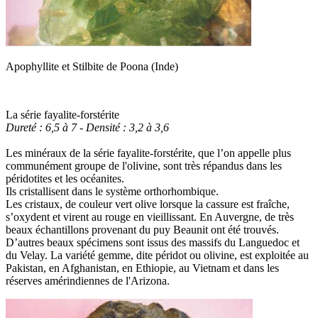
Apophyllite et Stilbite de Poona (Inde)
La série fayalite-forstérite
Dureté : 6,5 à 7 - Densité : 3,2 à 3,6
Les minéraux de la série fayalite-forstérite, que l’on appelle plus
communément groupe de l'olivine, sont très répandus dans les
péridotites et les océanites.
Ils cristallisent dans le système orthorhombique.
Les cristaux, de couleur vert olive lorsque la cassure est fraîche,
s’oxydent et virent au rouge en vieillissant. En Auvergne, de très
beaux échantillons provenant du puy Beaunit ont été trouvés.
D’autres beaux spécimens sont issus des massifs du Languedoc et
du Velay. La variété gemme, dite péridot ou olivine, est exploitée au
Pakistan, en Afghanistan, en Ethiopie, au Vietnam et dans les
réserves amérindiennes de l'Arizona.