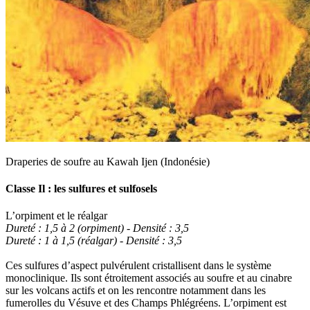
Draperies de soufre au Kawah Ijen (Indonésie)
Classe Il : les sulfures et sulfosels
L’orpiment et le réalgar
Dureté : 1,5 à 2 (orpiment) - Densité : 3,5
Dureté : 1 à 1,5 (réalgar) - Densité : 3,5
Ces sulfures d’aspect pulvérulent cristallisent dans le système
monoclinique. Ils sont étroitement associés au soufre et au cinabre
sur les volcans actifs et on les rencontre notamment dans les
fumerolles du Vésuve et des Champs Phlégréens. L’orpiment est