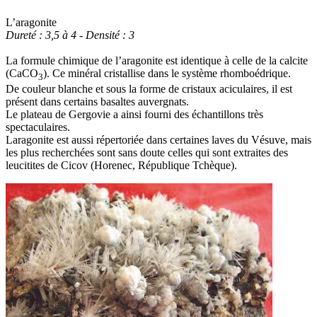
L’aragonite
Dureté : 3,5 à 4 - Densité : 3
La formule chimique de l’aragonite est identique à celle de la calcite
(CaCO
). Ce minéral cristallise dans le système rhomboédrique.
3
De couleur blanche et sous la forme de cristaux aciculaires, il est
présent dans certains basaltes auvergnats.
Le plateau de Gergovie a ainsi fourni des échantillons très
spectaculaires.
Laragonite est aussi répertoriée dans certaines laves du Vésuve, mais
les plus recherchées sont sans doute celles qui sont extraites des
leucitites de Cicov (Horenec, République Tchèque).