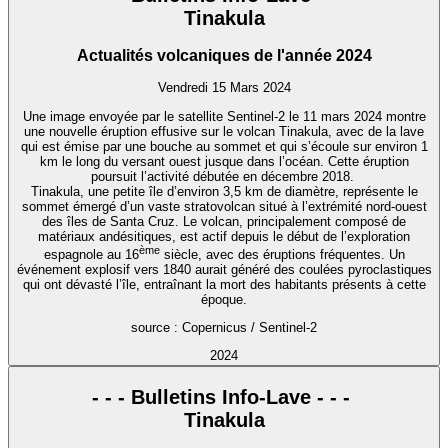
Tinakula
Actualités volcaniques de l'année 2024
Vendredi 15 Mars 2024
Une image envoyée par le satellite Sentinel-2 le 11 mars 2024 montre
une nouvelle éruption effusive sur le volcan Tinakula, avec de la lave
qui est émise par une bouche au sommet et qui s’écoule sur environ 1
km le long du versant ouest jusque dans l’océan. Cette éruption
poursuit l’activité débutée en décembre 2018.
Tinakula, une petite île d’environ 3,5 km de diamètre, représente le
sommet émergé d’un vaste stratovolcan situé à l’extrémité nord-ouest
des îles de Santa Cruz. Le volcan, principalement composé de
matériaux andésitiques, est actif depuis le début de l’exploration
ème
espagnole au 16
siècle, avec des éruptions fréquentes. Un
événement explosif vers 1840 aurait généré des coulées pyroclastiques
qui ont dévasté l’île, entraînant la mort des habitants présents à cette
époque.
source : Copernicus / Sentinel-2
2024
- - - Bulletins Info-Lave - - -
Tinakula