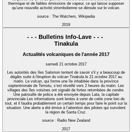
thermique et de faibles émissions de vapeur, ce qui laisse supposer
qu’une nouvelle activité strombolienne se déroule sur le volcan.
source : The Watchers, Wikipedia
2019
- - - Bulletins Info-Lave - - -
Tinakula
Actualités volcaniques de l'année 2017
samedi 21 octobre 2017
Les autorités des îles Salomon tentent de savoir s'il y a beaucoup de
dégâts suite à l'éruption du volcan Tinakula le 21 octobre 2017 au
matin. Le volcan, qui forme une île inhabitée dans la province
septentrionale de Temotu, s’est réveillé vers 2 heures du matin. Les
villages des îles voisines ont signalé de fortes retombées de cendre.
Une patrouille de police a été envoyée depuis Lata, la capitale
provinciale.Les informations sont lentes à venir de cette zone loin de
tout, et il faudra probablement un certain temps pour faire le point sur la
situation. Une alerte a été émise à l’attention des pilotes qui survolent
la région de Santa Cruz.
source : Radio New Zealand
2017