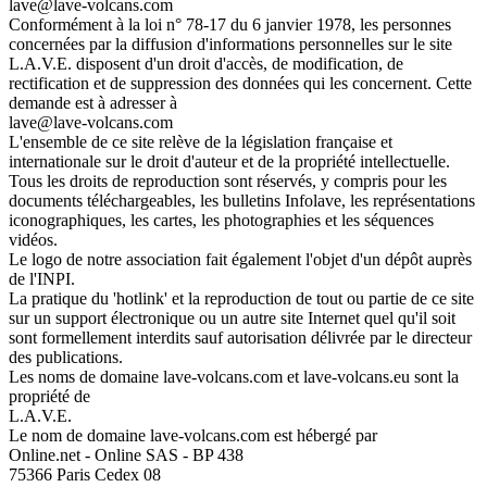
lave@lave-volcans.com
Conformément à la loi n° 78-17 du 6 janvier 1978, les personnes
concernées par la diffusion d'informations personnelles sur le site
L.A.V.E. disposent d'un droit d'accès, de modification, de
rectification et de suppression des données qui les concernent. Cette
demande est à adresser à
lave@lave-volcans.com
L'ensemble de ce site relève de la législation française et
internationale sur le droit d'auteur et de la propriété intellectuelle.
Tous les droits de reproduction sont réservés, y compris pour les
documents téléchargeables, les bulletins Infolave, les représentations
iconographiques, les cartes, les photographies et les séquences
vidéos.
Le logo de notre association fait également l'objet d'un dépôt auprès
de l'INPI.
La pratique du 'hotlink' et la reproduction de tout ou partie de ce site
sur un support électronique ou un autre site Internet quel qu'il soit
sont formellement interdits sauf autorisation délivrée par le directeur
des publications.
Les noms de domaine lave-volcans.com et lave-volcans.eu sont la
propriété de
L.A.V.E.
Le nom de domaine lave-volcans.com est hébergé par
Online.net - Online SAS - BP 438
75366 Paris Cedex 08