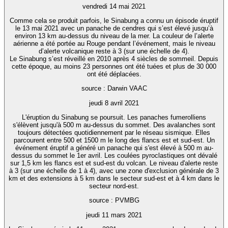
vendredi 14 mai 2021
Comme cela se produit parfois, le Sinabung a connu un épisode éruptif
le 13 mai 2021 avec un panache de cendres qui s’est élevé jusqu’à
environ 13 km au-dessus du niveau de la mer. La couleur de l’alerte
aérienne a été portée au Rouge pendant l’événement, mais le niveau
d’alerte volcanique reste à 3 (sur une échelle de 4).
Le Sinabung s’est réveillé en 2010 après 4 siècles de sommeil. Depuis
cette époque, au moins 23 personnes ont été tuées et plus de 30 000
ont été déplacées.
source : Darwin VAAC
jeudi 8 avril 2021
L'éruption du Sinabung se poursuit. Les panaches fumerolliens
s'élèvent jusqu'à 500 m au-dessus du sommet. Des avalanches sont
toujours détectées quotidiennement par le réseau sismique. Elles
parcourent entre 500 et 1500 m le long des flancs est et sud-est. Un
événement éruptif a généré un panache qui s'est élevé à 500 m au-
dessus du sommet le 1er avril. Les coulées pyroclastiques ont dévalé
sur 1,5 km les flancs est et sud-est du volcan. Le niveau d'alerte reste
à 3 (sur une échelle de 1 à 4), avec une zone d'exclusion générale de 3
km et des extensions à 5 km dans le secteur sud-est et à 4 km dans le
secteur nord-est.
source : PVMBG
jeudi 11 mars 2021