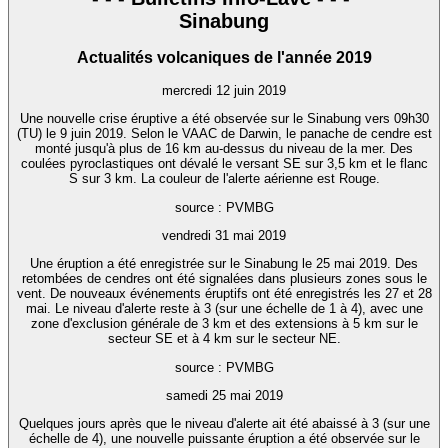
Sinabung
Actualités volcaniques de l'année 2019
mercredi 12 juin 2019
Une nouvelle crise éruptive a été observée sur le Sinabung vers 09h30
(TU) le 9 juin 2019. Selon le VAAC de Darwin, le panache de cendre est
monté jusqu'à plus de 16 km au-dessus du niveau de la mer. Des
coulées pyroclastiques ont dévalé le versant SE sur 3,5 km et le flanc
S sur 3 km. La couleur de l'alerte aérienne est Rouge.
source : PVMBG
vendredi 31 mai 2019
Une éruption a été enregistrée sur le Sinabung le 25 mai 2019. Des
retombées de cendres ont été signalées dans plusieurs zones sous le
vent. De nouveaux événements éruptifs ont été enregistrés les 27 et 28
mai. Le niveau d'alerte reste à 3 (sur une échelle de 1 à 4), avec une
zone d'exclusion générale de 3 km et des extensions à 5 km sur le
secteur SE et à 4 km sur le secteur NE.
source : PVMBG
samedi 25 mai 2019
Quelques jours après que le niveau d'alerte ait été abaissé à 3 (sur une
échelle de 4), une nouvelle puissante éruption a été observée sur le