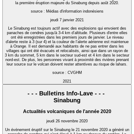
la première éruption majeure du Sinabung depuis août 2020.
source : Médias d'information indonésiens
jeudi 7 janvier 2021
Le Sinabung est toujours actif avec des explosions qui envoient des
panaches de cendres jusqu'à 3-4 km d’altitude. Plusieurs d'entre elles
ont été enregistrées dans les premiers jours de janvier. Le niveau
d'alerte reste à 3 (sur 4) et la couleur de l’alerte aérienne est maintenue
à Orange. Il est demandé aux habitants de ne pas entrer dans les
villages qui ont été évacués et relocalisés, ainsi que dans un rayon de
3 km du sommet, 5 km dans le secteur sud-est et 4 km dans le secteur
nord-est. De plus, les personnes vivant à proximité des rivières prenant
leur source sur le volcan doivent rester attentives au risque de lahars.
source : CVGHM
2021
- - - Bulletins Info-Lave - - -
Sinabung
Actualités volcaniques de l'année 2020
jeudi 26 novembre 2020
Un événement éruptif sur le Sinabung le 21 novembre 2020 a généré un