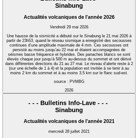
Sinabung
Actualités volcaniques de l'année 2026
Vendredi 29 mai 2026
Une hausse de la sismicité a débuté sur le Sinabung le 21 mai 2026 à
partir de 23h53, quand le réseau sismique a enregistré des secousses
continues d’une amplitude maximale de 4 mm. Ces secousses ont
persisté au moins jusqu’au 22 mai et étaient accompagnées de
séismes basse fréquence et hybrides. Des panaches blancs se sont
élevés chaque jour jusqu’à 500 m au-dessus du sommet et ont dérivé
dans différentes directions du 21 au 27 mai. Le niveau d’alerte reste à 2
(sur une échelle de 1 à 4) et la population est invitée à se tenir à au
moins 2 km du sommet et à au moins 3,5 km sur le flanc sud-est.
source : PVMBG
2026
- - - Bulletins Info-Lave - - -
Sinabung
Actualités volcaniques de l'année 2021
mercredi 28 juillet 2021