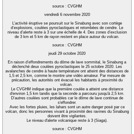
source : CVGHM
vendredi 6 novembre 2020
L’activité éruptive se poursuit sur le Sinabung avec son cortège
d’explosions, coulées pyroclastiques et retombées de cendre. Le
niveau d’alerte reste à 3 sur une échelle de 4. Des zones d’exclusion
de 3 km et 5 km de rayon restent en place autour du volcan.
source : CVGHM
jeudi 29 octobre 2020
En raison d’effondrements du dôme de lave sommital, le Sinabung a
déclenché deux coulées pyroclastiques le 25 octobre 2020. Les
avalanches de cendre à haute température ont atteint des distances de
1,5 et 2,5 km, comme le montre une vidéo amateur. Par mesure de
précaution, les autorités ont évacué les habitants à proximité du
volcan.
Le CVGHM indique que la première coulée a atteint une distance
d'environ 1,5 km tandis que la seconde a parcouru jusqu'à 2,5 km.
D’autres coulées sont probables car le dôme de lave continue de
s'effondrer.
Avec les fortes pluies, les lahars sont un autre danger posé par ce
volcan, donc les personnes vivant à proximité des ravines du Sinabung
doivent être vigilantes.
Le niveau d'alerte volcanique reste à 3 (Siaga).
source : CVGHM