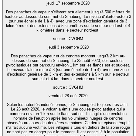
jeudi 17 septembre 2020
Des panaches de vapeur s'élèvent actuellement jusqu'à 500 mètres de
hauteur au-dessus du sommet du Sinabung. Le niveau d'alerte reste à 3
(sur une échelle de 1 à 4), avec une zone d'exclusion générale de 3
kilomètres et des extensions à 5 kilomètres sur le secteur sud-est et 4
kilomètres dans le secteur nord-est.
source : CVGHM
jeudi 3 septembre 2020
Des panaches de vapeur et de cendres montent jusqu'à 2 km au-
dessus du sommet du Sinabung. Le 23 août 2020, des coulées
pyroclastiques ont parcouru environ 1 km sur les flancs est et sud-est.
Le niveau d'alerte reste à 3 (sur une échelle de 1 à 4), avec une zone
d'exclusion générale de 3 km et des extensions à 5 km sur le secteur
sud-est et 4 km dans le secteur nord-est.
source : CVGHM
vendredi 28 août 2020
Selon les autorités indonésiennes, le Sinabung est toujours très actif.
Le 23 août 2020, le volcan a émis une coulée pyroclastique qui a
parcouru environ 1 km sur le flanc sud-est. Il s’agit d’une évolution
normale de l’éruption après les volumineux nuages de cendres
observés au cours des dernières semaines. Ce dernier épisode éruptif
n’a fait aucune victime. Les villages situés en dehors de la zone rouge
ne sont pas en danger pour le moment. Il est conseillé à la population