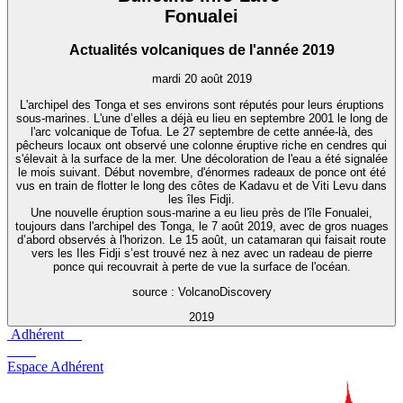
Fonualei
Actualités volcaniques de l'année 2019
mardi 20 août 2019
L'archipel des Tonga et ses environs sont réputés pour leurs éruptions
sous-marines. L'une d’elles a déjà eu lieu en septembre 2001 le long de
l'arc volcanique de Tofua. Le 27 septembre de cette année-là, des
pêcheurs locaux ont observé une colonne éruptive riche en cendres qui
s'élevait à la surface de la mer. Une décoloration de l'eau a été signalée
le mois suivant. Début novembre, d'énormes radeaux de ponce ont été
vus en train de flotter le long des côtes de Kadavu et de Viti Levu dans
les îles Fidji.
Une nouvelle éruption sous-marine a eu lieu près de l'île Fonualei,
toujours dans l'archipel des Tonga, le 7 août 2019, avec de gros nuages
d’abord observés à l'horizon. Le 15 août, un catamaran qui faisait route
vers les Iles Fidji s’est trouvé nez à nez avec un radeau de pierre
ponce qui recouvrait à perte de vue la surface de l'océan.
source : VolcanoDiscovery
2019
Adhérent
Espace Adhérent