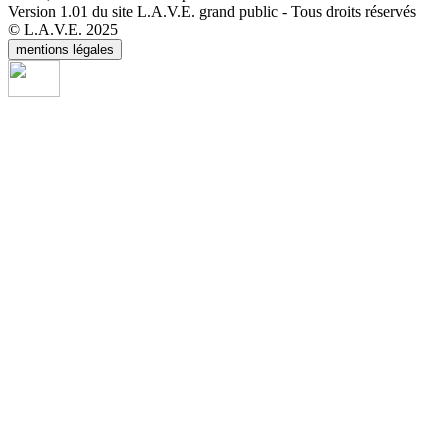
Version 1.01 du site L.A.V.E. grand public - Tous droits réservés
© L.A.V.E. 2025
mentions légales