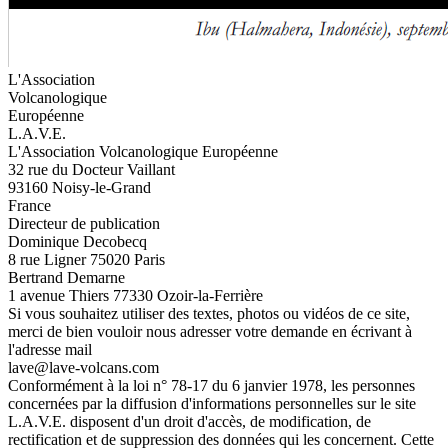
L'Association
Volcanologique
Européenne
L.A.V.E.
L'Association Volcanologique Européenne
32 rue du Docteur Vaillant
93160 Noisy-le-Grand
France
Directeur de publication
Dominique Decobecq
8 rue Ligner 75020 Paris
Bertrand Demarne
1 avenue Thiers 77330 Ozoir-la-Ferrière
Si vous souhaitez utiliser des textes, photos ou vidéos de ce site,
merci de bien vouloir nous adresser votre demande en écrivant à
l'adresse mail
lave@lave-volcans.com
Conformément à la loi n° 78-17 du 6 janvier 1978, les personnes
concernées par la diffusion d'informations personnelles sur le site
L.A.V.E. disposent d'un droit d'accès, de modification, de
rectification et de suppression des données qui les concernent. Cette