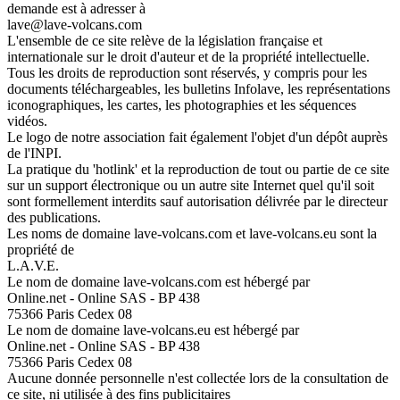
demande est à adresser à
lave@lave-volcans.com
L'ensemble de ce site relève de la législation française et
internationale sur le droit d'auteur et de la propriété intellectuelle.
Tous les droits de reproduction sont réservés, y compris pour les
documents téléchargeables, les bulletins Infolave, les représentations
iconographiques, les cartes, les photographies et les séquences
vidéos.
Le logo de notre association fait également l'objet d'un dépôt auprès
de l'INPI.
La pratique du 'hotlink' et la reproduction de tout ou partie de ce site
sur un support électronique ou un autre site Internet quel qu'il soit
sont formellement interdits sauf autorisation délivrée par le directeur
des publications.
Les noms de domaine lave-volcans.com et lave-volcans.eu sont la
propriété de
L.A.V.E.
Le nom de domaine lave-volcans.com est hébergé par
Online.net - Online SAS - BP 438
75366 Paris Cedex 08
Le nom de domaine lave-volcans.eu est hébergé par
Online.net - Online SAS - BP 438
75366 Paris Cedex 08
Aucune donnée personnelle n'est collectée lors de la consultation de
ce site, ni utilisée à des fins publicitaires