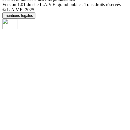
Version 1.01 du site L.A.V.E. grand public - Tous droits réservés
© L.A.V.E. 2025
mentions légales