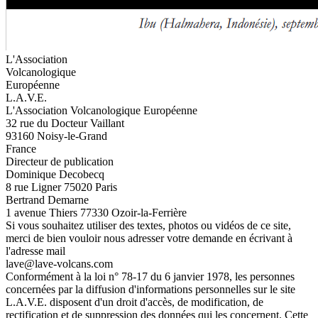
L'Association
Volcanologique
Européenne
L.A.V.E.
L'Association Volcanologique Européenne
32 rue du Docteur Vaillant
93160 Noisy-le-Grand
France
Directeur de publication
Dominique Decobecq
8 rue Ligner 75020 Paris
Bertrand Demarne
1 avenue Thiers 77330 Ozoir-la-Ferrière
Si vous souhaitez utiliser des textes, photos ou vidéos de ce site,
merci de bien vouloir nous adresser votre demande en écrivant à
l'adresse mail
lave@lave-volcans.com
Conformément à la loi n° 78-17 du 6 janvier 1978, les personnes
concernées par la diffusion d'informations personnelles sur le site
L.A.V.E. disposent d'un droit d'accès, de modification, de
rectification et de suppression des données qui les concernent. Cette