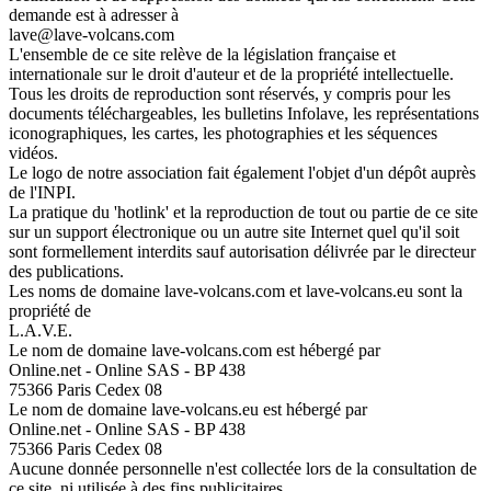
demande est à adresser à
lave@lave-volcans.com
L'ensemble de ce site relève de la législation française et
internationale sur le droit d'auteur et de la propriété intellectuelle.
Tous les droits de reproduction sont réservés, y compris pour les
documents téléchargeables, les bulletins Infolave, les représentations
iconographiques, les cartes, les photographies et les séquences
vidéos.
Le logo de notre association fait également l'objet d'un dépôt auprès
de l'INPI.
La pratique du 'hotlink' et la reproduction de tout ou partie de ce site
sur un support électronique ou un autre site Internet quel qu'il soit
sont formellement interdits sauf autorisation délivrée par le directeur
des publications.
Les noms de domaine lave-volcans.com et lave-volcans.eu sont la
propriété de
L.A.V.E.
Le nom de domaine lave-volcans.com est hébergé par
Online.net - Online SAS - BP 438
75366 Paris Cedex 08
Le nom de domaine lave-volcans.eu est hébergé par
Online.net - Online SAS - BP 438
75366 Paris Cedex 08
Aucune donnée personnelle n'est collectée lors de la consultation de
ce site, ni utilisée à des fins publicitaires