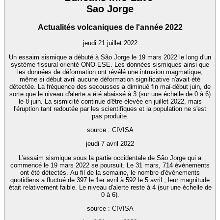
Sao Jorge
Actualités volcaniques de l'année 2022
jeudi 21 juillet 2022
Un essaim sismique a débuté à São Jorge le 19 mars 2022 le long d'un
système fissural orienté ONO-ESE. Les données sismiques ainsi que
les données de déformation ont révélé une intrusion magmatique,
même si début avril aucune déformation significative n'avait été
détectée. La fréquence des secousses a diminué fin mai-début juin, de
sorte que le niveau d'alerte a été abaissé à 3 (sur une échelle de 0 à 6)
le 8 juin. La sismicité continue d'être élevée en juillet 2022, mais
l'éruption tant redoutée par les scientifiques et la population ne s'est
pas produite.
source : CIVISA
jeudi 7 avril 2022
L'essaim sismique sous la partie occidentale de São Jorge qui a
commencé le 19 mars 2022 se poursuit. Le 31 mars, 714 événements
ont été détectés. Au fil de la semaine, le nombre d'événements
quotidiens a fluctué de 397 le 1er avril à 592 le 5 avril ; leur magnitude
était relativement faible. Le niveau d'alerte reste à 4 (sur une échelle de
0 à 6).
source : CIVISA