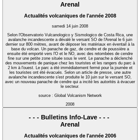
Arenal
Actualités volcaniques de l'année 2008
samedi 14 juin 2008
Selon l'Observatorio Vulcanologico y Sismologico de Costa Rica, une
avalanche incandescente a dévalé le versant SO de l'Arenal le 6 juin
dernier sur 800 mètres, avant de déposer les matériaux en éventail à la
base du volcan. Un panache de gaz, de cendre et de poussière a
ensuite été emporté vers l'O et le NO, avec des retombées de cendre
fine sur une petite zone située sous le vent. Le panache a déclenché
des mouvements de panique chez les touristes et les rangers du parc à
2 km à l'ouest. Le parc a été immédiatement fermé pour la journée et
les touristes ont été évacués. Selon un article de presse, une autre
avalanche incandescente s'est produite le 10 juin sur le versant SO,
avec un nouveau panache de cendre qui a incité les autorités à évacuer
le secteur.
source : Global Volcanism Network
2008
- - - Bulletins Info-Lave - - -
Arenal
Actualités volcaniques de l'année 2006