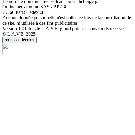
Le nom de domaine lave-volcans.eu est hébergé par
Online.net - Online SAS - BP 438
75366 Paris Cedex 08
Aucune donnée personnelle n'est collectée lors de la consultation de
ce site, ni utilisée à des fins publicitaires
Version 1.01 du site L.A.V.E. grand public - Tous droits réservés
© L.A.V.E. 2025
mentions légales