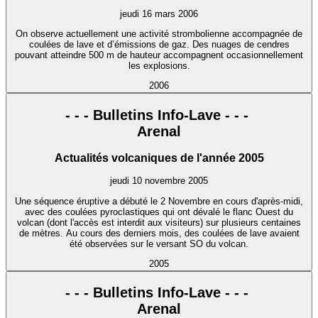
jeudi 16 mars 2006
On observe actuellement une activité strombolienne accompagnée de
coulées de lave et d’émissions de gaz. Des nuages de cendres
pouvant atteindre 500 m de hauteur accompagnent occasionnellement
les explosions.
2006
- - - Bulletins Info-Lave - - -
Arenal
Actualités volcaniques de l'année 2005
jeudi 10 novembre 2005
Une séquence éruptive a débuté le 2 Novembre en cours d'après-midi,
avec des coulées pyroclastiques qui ont dévalé le flanc Ouest du
volcan (dont l'accès est interdit aux visiteurs) sur plusieurs centaines
de mètres. Au cours des derniers mois, des coulées de lave avaient
été observées sur le versant SO du volcan.
2005
- - - Bulletins Info-Lave - - -
Arenal