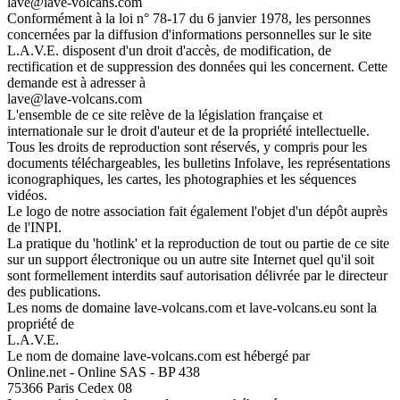
lave@lave-volcans.com
Conformément à la loi n° 78-17 du 6 janvier 1978, les personnes
concernées par la diffusion d'informations personnelles sur le site
L.A.V.E. disposent d'un droit d'accès, de modification, de
rectification et de suppression des données qui les concernent. Cette
demande est à adresser à
lave@lave-volcans.com
L'ensemble de ce site relève de la législation française et
internationale sur le droit d'auteur et de la propriété intellectuelle.
Tous les droits de reproduction sont réservés, y compris pour les
documents téléchargeables, les bulletins Infolave, les représentations
iconographiques, les cartes, les photographies et les séquences
vidéos.
Le logo de notre association fait également l'objet d'un dépôt auprès
de l'INPI.
La pratique du 'hotlink' et la reproduction de tout ou partie de ce site
sur un support électronique ou un autre site Internet quel qu'il soit
sont formellement interdits sauf autorisation délivrée par le directeur
des publications.
Les noms de domaine lave-volcans.com et lave-volcans.eu sont la
propriété de
L.A.V.E.
Le nom de domaine lave-volcans.com est hébergé par
Online.net - Online SAS - BP 438
75366 Paris Cedex 08