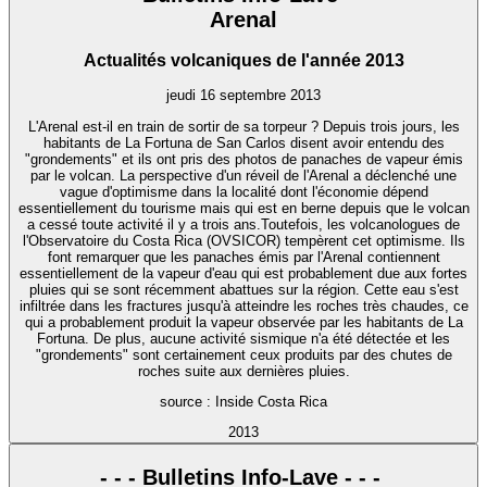
Arenal
Actualités volcaniques de l'année 2013
jeudi 16 septembre 2013
L'Arenal est-il en train de sortir de sa torpeur ? Depuis trois jours, les
habitants de La Fortuna de San Carlos disent avoir entendu des
"grondements" et ils ont pris des photos de panaches de vapeur émis
par le volcan. La perspective d'un réveil de l'Arenal a déclenché une
vague d'optimisme dans la localité dont l'économie dépend
essentiellement du tourisme mais qui est en berne depuis que le volcan
a cessé toute activité il y a trois ans.Toutefois, les volcanologues de
l'Observatoire du Costa Rica (OVSICOR) tempèrent cet optimisme. Ils
font remarquer que les panaches émis par l'Arenal contiennent
essentiellement de la vapeur d'eau qui est probablement due aux fortes
pluies qui se sont récemment abattues sur la région. Cette eau s'est
infiltrée dans les fractures jusqu'à atteindre les roches très chaudes, ce
qui a probablement produit la vapeur observée par les habitants de La
Fortuna. De plus, aucune activité sismique n'a été détectée et les
"grondements" sont certainement ceux produits par des chutes de
roches suite aux dernières pluies.
source : Inside Costa Rica
2013
- - - Bulletins Info-Lave - - -