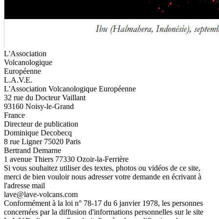
L'Association
Volcanologique
Européenne
L.A.V.E.
L'Association Volcanologique Européenne
32 rue du Docteur Vaillant
93160 Noisy-le-Grand
France
Directeur de publication
Dominique Decobecq
8 rue Ligner 75020 Paris
Bertrand Demarne
1 avenue Thiers 77330 Ozoir-la-Ferrière
Si vous souhaitez utiliser des textes, photos ou vidéos de ce site,
merci de bien vouloir nous adresser votre demande en écrivant à
l'adresse mail
lave@lave-volcans.com
Conformément à la loi n° 78-17 du 6 janvier 1978, les personnes
concernées par la diffusion d'informations personnelles sur le site