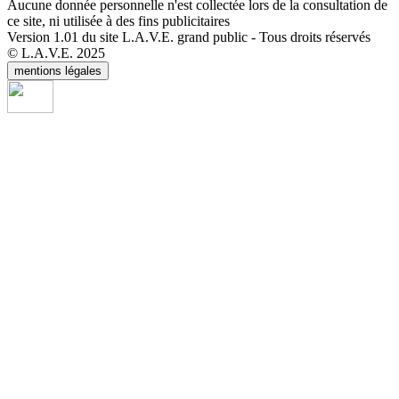
Aucune donnée personnelle n'est collectée lors de la consultation de
ce site, ni utilisée à des fins publicitaires
Version 1.01 du site L.A.V.E. grand public - Tous droits réservés
© L.A.V.E. 2025
mentions légales