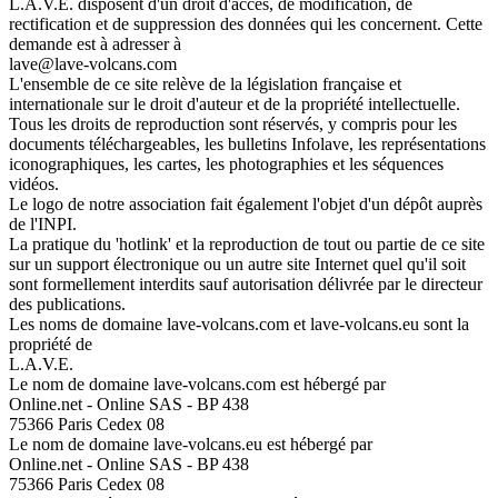
L.A.V.E. disposent d'un droit d'accès, de modification, de
rectification et de suppression des données qui les concernent. Cette
demande est à adresser à
lave@lave-volcans.com
L'ensemble de ce site relève de la législation française et
internationale sur le droit d'auteur et de la propriété intellectuelle.
Tous les droits de reproduction sont réservés, y compris pour les
documents téléchargeables, les bulletins Infolave, les représentations
iconographiques, les cartes, les photographies et les séquences
vidéos.
Le logo de notre association fait également l'objet d'un dépôt auprès
de l'INPI.
La pratique du 'hotlink' et la reproduction de tout ou partie de ce site
sur un support électronique ou un autre site Internet quel qu'il soit
sont formellement interdits sauf autorisation délivrée par le directeur
des publications.
Les noms de domaine lave-volcans.com et lave-volcans.eu sont la
propriété de
L.A.V.E.
Le nom de domaine lave-volcans.com est hébergé par
Online.net - Online SAS - BP 438
75366 Paris Cedex 08
Le nom de domaine lave-volcans.eu est hébergé par
Online.net - Online SAS - BP 438
75366 Paris Cedex 08