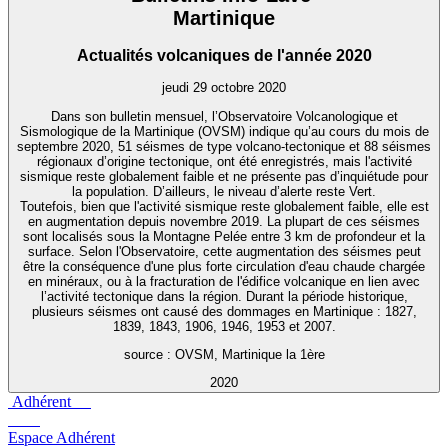
Martinique
Actualités volcaniques de l'année 2020
jeudi 29 octobre 2020
Dans son bulletin mensuel, l’Observatoire Volcanologique et
Sismologique de la Martinique (OVSM) indique qu’au cours du mois de
septembre 2020, 51 séismes de type volcano-tectonique et 88 séismes
régionaux d’origine tectonique, ont été enregistrés, mais l'activité
sismique reste globalement faible et ne présente pas d’inquiétude pour
la population. D’ailleurs, le niveau d’alerte reste Vert.
Toutefois, bien que l'activité sismique reste globalement faible, elle est
en augmentation depuis novembre 2019. La plupart de ces séismes
sont localisés sous la Montagne Pelée entre 3 km de profondeur et la
surface. Selon l'Observatoire, cette augmentation des séismes peut
être la conséquence d'une plus forte circulation d'eau chaude chargée
en minéraux, ou à la fracturation de l'édifice volcanique en lien avec
l’activité tectonique dans la région. Durant la période historique,
plusieurs séismes ont causé des dommages en Martinique : 1827,
1839, 1843, 1906, 1946, 1953 et 2007.
source : OVSM, Martinique la 1ère
2020
Adhérent
Espace Adhérent