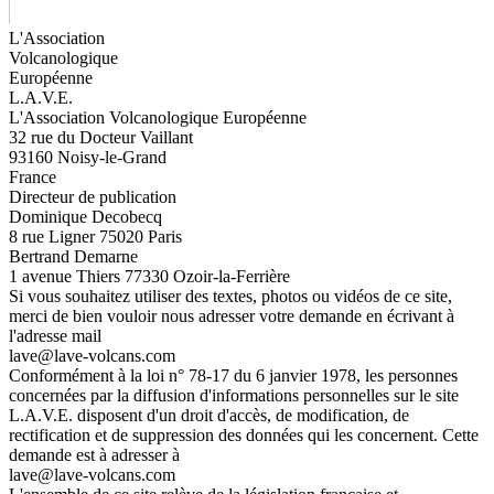
L'Association
Volcanologique
Européenne
L.A.V.E.
L'Association Volcanologique Européenne
32 rue du Docteur Vaillant
93160 Noisy-le-Grand
France
Directeur de publication
Dominique Decobecq
8 rue Ligner 75020 Paris
Bertrand Demarne
1 avenue Thiers 77330 Ozoir-la-Ferrière
Si vous souhaitez utiliser des textes, photos ou vidéos de ce site,
merci de bien vouloir nous adresser votre demande en écrivant à
l'adresse mail
lave@lave-volcans.com
Conformément à la loi n° 78-17 du 6 janvier 1978, les personnes
concernées par la diffusion d'informations personnelles sur le site
L.A.V.E. disposent d'un droit d'accès, de modification, de
rectification et de suppression des données qui les concernent. Cette
demande est à adresser à
lave@lave-volcans.com