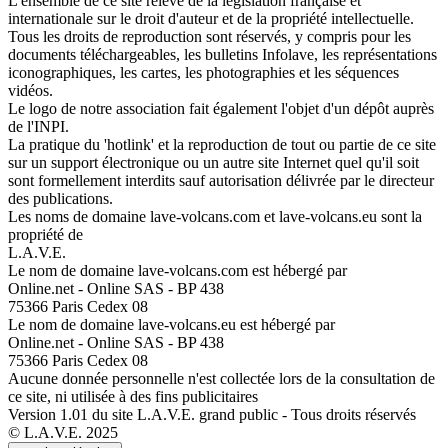
L'ensemble de ce site relève de la législation française et
internationale sur le droit d'auteur et de la propriété intellectuelle.
Tous les droits de reproduction sont réservés, y compris pour les
documents téléchargeables, les bulletins Infolave, les représentations
iconographiques, les cartes, les photographies et les séquences
vidéos.
Le logo de notre association fait également l'objet d'un dépôt auprès
de l'INPI.
La pratique du 'hotlink' et la reproduction de tout ou partie de ce site
sur un support électronique ou un autre site Internet quel qu'il soit
sont formellement interdits sauf autorisation délivrée par le directeur
des publications.
Les noms de domaine lave-volcans.com et lave-volcans.eu sont la
propriété de
L.A.V.E.
Le nom de domaine lave-volcans.com est hébergé par
Online.net - Online SAS - BP 438
75366 Paris Cedex 08
Le nom de domaine lave-volcans.eu est hébergé par
Online.net - Online SAS - BP 438
75366 Paris Cedex 08
Aucune donnée personnelle n'est collectée lors de la consultation de
ce site, ni utilisée à des fins publicitaires
Version 1.01 du site L.A.V.E. grand public - Tous droits réservés
© L.A.V.E. 2025