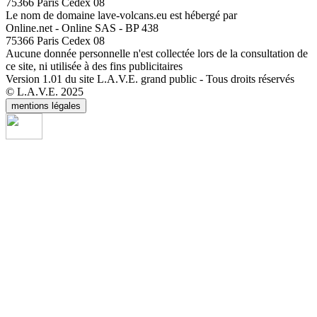
75366 Paris Cedex 08
Le nom de domaine lave-volcans.eu est hébergé par
Online.net - Online SAS - BP 438
75366 Paris Cedex 08
Aucune donnée personnelle n'est collectée lors de la consultation de
ce site, ni utilisée à des fins publicitaires
Version 1.01 du site L.A.V.E. grand public - Tous droits réservés
© L.A.V.E. 2025
mentions légales