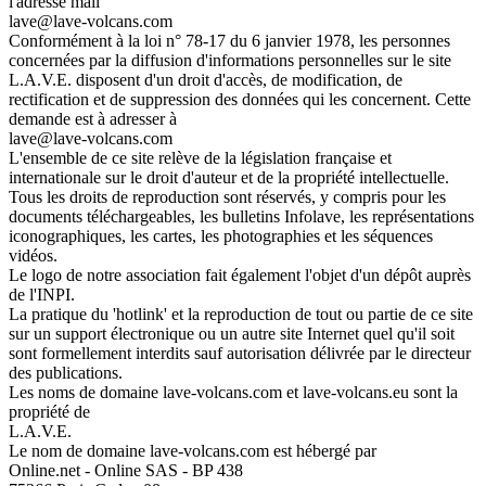
l'adresse mail
lave@lave-volcans.com
Conformément à la loi n° 78-17 du 6 janvier 1978, les personnes
concernées par la diffusion d'informations personnelles sur le site
L.A.V.E. disposent d'un droit d'accès, de modification, de
rectification et de suppression des données qui les concernent. Cette
demande est à adresser à
lave@lave-volcans.com
L'ensemble de ce site relève de la législation française et
internationale sur le droit d'auteur et de la propriété intellectuelle.
Tous les droits de reproduction sont réservés, y compris pour les
documents téléchargeables, les bulletins Infolave, les représentations
iconographiques, les cartes, les photographies et les séquences
vidéos.
Le logo de notre association fait également l'objet d'un dépôt auprès
de l'INPI.
La pratique du 'hotlink' et la reproduction de tout ou partie de ce site
sur un support électronique ou un autre site Internet quel qu'il soit
sont formellement interdits sauf autorisation délivrée par le directeur
des publications.
Les noms de domaine lave-volcans.com et lave-volcans.eu sont la
propriété de
L.A.V.E.
Le nom de domaine lave-volcans.com est hébergé par
Online.net - Online SAS - BP 438