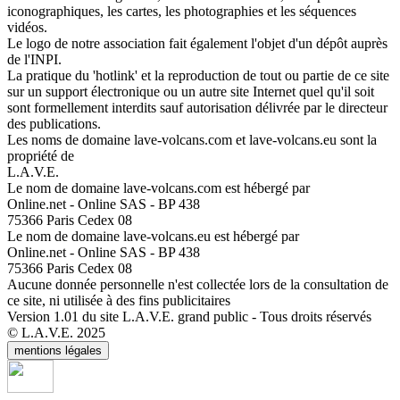
iconographiques, les cartes, les photographies et les séquences
vidéos.
Le logo de notre association fait également l'objet d'un dépôt auprès
de l'INPI.
La pratique du 'hotlink' et la reproduction de tout ou partie de ce site
sur un support électronique ou un autre site Internet quel qu'il soit
sont formellement interdits sauf autorisation délivrée par le directeur
des publications.
Les noms de domaine lave-volcans.com et lave-volcans.eu sont la
propriété de
L.A.V.E.
Le nom de domaine lave-volcans.com est hébergé par
Online.net - Online SAS - BP 438
75366 Paris Cedex 08
Le nom de domaine lave-volcans.eu est hébergé par
Online.net - Online SAS - BP 438
75366 Paris Cedex 08
Aucune donnée personnelle n'est collectée lors de la consultation de
ce site, ni utilisée à des fins publicitaires
Version 1.01 du site L.A.V.E. grand public - Tous droits réservés
© L.A.V.E. 2025
mentions légales