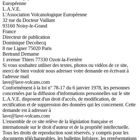
Européenne
L.A.V.E.
L'Association Volcanologique Européenne
32 rue du Docteur Vaillant
93160 Noisy-le-Grand
France
Directeur de publication
Dominique Decobecq
8 rue Ligner 75020 Paris
Bertrand Demarne
1 avenue Thiers 77330 Ozoir-la-Ferrière
Si vous souhaitez utiliser des textes, photos ou vidéos de ce site,
merci de bien vouloir nous adresser votre demande en écrivant à
l'adresse mail
lave@lave-volcans.com
Conformément à la loi n° 78-17 du 6 janvier 1978, les personnes
concernées par la diffusion d'informations personnelles sur le site
L.A.V.E. disposent d'un droit d'accès, de modification, de
rectification et de suppression des données qui les concernent. Cette
demande est à adresser à
lave@lave-volcans.com
L'ensemble de ce site relève de la législation française et
internationale sur le droit d'auteur et de la propriété intellectuelle.
Tous les droits de reproduction sont réservés, y compris pour les
documents téléchargeables, les bulletins Infolave, les représentations