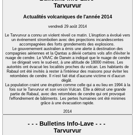
Tarvurvur
Actualités volcaniques de l'année 2014
vendredi 29 août 2014
Le Tarvurvur a connu un violent réveil ce matin. L'éruption a évolué vers
un événement strombolien avec des projections incandescentes
accompagnées des forts grondements des explosions.
Le gouvernement australien a émis une alerte à destination des
compagnies aériennes et la Qantas a dévié certains vols afin d'éviter le
nuage de cendre. Le VAAC de Darwin a indiqué que le nuage de cendre
se dirigeait vers le sud-est, à une altitude de 18000 mètres. Les
autorités ont évacué les localités proches du volcan. Les habitants de
Rabaul ont été invités à rester à l'intérieur des maisons pour éviter les
retombées de cendre. Il n’est fait état d’aucune victime ni d’aucun
dégât.
La population craint une éruption comme celle qui a eu lieu en 1994 à la
fois sur le Tarvurvur et son voisin Vulcan. Elle a détruit une grande
partie de Rabaul, avec des retombées de cendre qui ont provoqué
l'effondrement de bâtiments. Les pertes humaines ont été minimes
grâce à une évacuation rapide.
2014
- - - Bulletins Info-Lave - - -
Tarvurvur