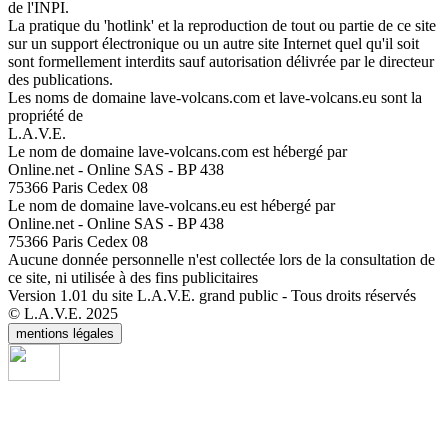
de l'INPI.
La pratique du 'hotlink' et la reproduction de tout ou partie de ce site
sur un support électronique ou un autre site Internet quel qu'il soit
sont formellement interdits sauf autorisation délivrée par le directeur
des publications.
Les noms de domaine lave-volcans.com et lave-volcans.eu sont la
propriété de
L.A.V.E.
Le nom de domaine lave-volcans.com est hébergé par
Online.net - Online SAS - BP 438
75366 Paris Cedex 08
Le nom de domaine lave-volcans.eu est hébergé par
Online.net - Online SAS - BP 438
75366 Paris Cedex 08
Aucune donnée personnelle n'est collectée lors de la consultation de
ce site, ni utilisée à des fins publicitaires
Version 1.01 du site L.A.V.E. grand public - Tous droits réservés
© L.A.V.E. 2025
mentions légales