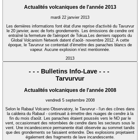
Actualités volcaniques de l'année 2013
mardi 22 janvier 2013
Les dernières informations font état d'une reprise d'activité du Tavurvur
le 20 janvier, avec de forts grondements. Les émissions de cendre ont
entraîné la fermeture de l'aéroport de Tokua.Les derniers rapports du
Global Volcanism Network datent d’août- novembre 2012. A cette
époque, le Tavurvur se contentait d’émettre des panaches blancs de
vapeur. Aucune explosion n’est mentionnée.
2013
- - - Bulletins Info-Lave - - -
Tarvurvur
Actualités volcaniques de l'année 2008
vendredi 5 septembre 2008
Selon le Rabaul Volcano Observatory, le Tavurvur - l'un des cônes dans
la caldeira du Rabaul - continuait à émettre des nuages de cendre à la
fin du mois d'août. Les panaches étaient poussés vers le NO par le
vent, occasionnant des retombées de cendre dans les secteurs sous le
vent. Une incandescence permanente était observée au sommet tandis
que des grondements se faisaient entendre. Des explosions projetaient
également des fragments de lave incandescente.