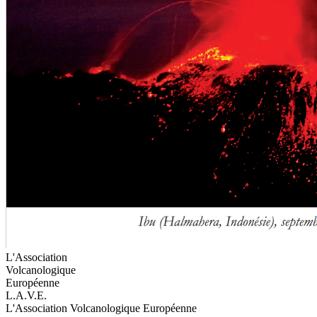
L'Association
Volcanologique
Européenne
L.A.V.E.
L'Association Volcanologique Européenne