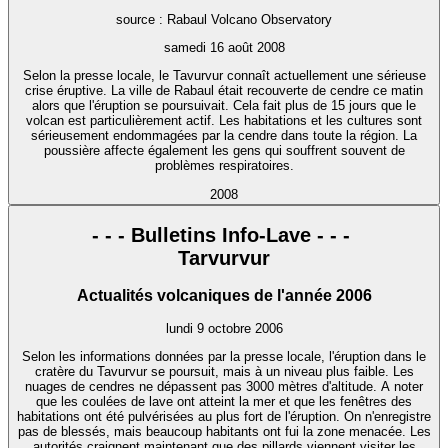
source : Rabaul Volcano Observatory
samedi 16 août 2008
Selon la presse locale, le Tavurvur connaît actuellement une sérieuse
crise éruptive. La ville de Rabaul était recouverte de cendre ce matin
alors que l'éruption se poursuivait. Cela fait plus de 15 jours que le
volcan est particulièrement actif. Les habitations et les cultures sont
sérieusement endommagées par la cendre dans toute la région. La
poussière affecte également les gens qui souffrent souvent de
problèmes respiratoires.
2008
- - - Bulletins Info-Lave - - -
Tarvurvur
Actualités volcaniques de l'année 2006
lundi 9 octobre 2006
Selon les informations données par la presse locale, l'éruption dans le
cratère du Tavurvur se poursuit, mais à un niveau plus faible. Les
nuages de cendres ne dépassent pas 3000 mètres d'altitude. A noter
que les coulées de lave ont atteint la mer et que les fenêtres des
habitations ont été pulvérisées au plus fort de l'éruption. On n'enregistre
pas de blessés, mais beaucoup habitants ont fui la zone menacée. Les
autorités craignent maintenant que des pillards viennent visiter les