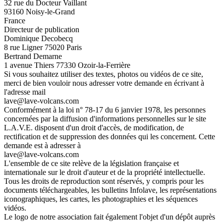
32 rue du Docteur Vaillant
93160 Noisy-le-Grand
France
Directeur de publication
Dominique Decobecq
8 rue Ligner 75020 Paris
Bertrand Demarne
1 avenue Thiers 77330 Ozoir-la-Ferrière
Si vous souhaitez utiliser des textes, photos ou vidéos de ce site,
merci de bien vouloir nous adresser votre demande en écrivant à
l'adresse mail
lave@lave-volcans.com
Conformément à la loi n° 78-17 du 6 janvier 1978, les personnes
concernées par la diffusion d'informations personnelles sur le site
L.A.V.E. disposent d'un droit d'accès, de modification, de
rectification et de suppression des données qui les concernent. Cette
demande est à adresser à
lave@lave-volcans.com
L'ensemble de ce site relève de la législation française et
internationale sur le droit d'auteur et de la propriété intellectuelle.
Tous les droits de reproduction sont réservés, y compris pour les
documents téléchargeables, les bulletins Infolave, les représentations
iconographiques, les cartes, les photographies et les séquences
vidéos.
Le logo de notre association fait également l'objet d'un dépôt auprès