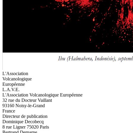
L'Association
Volcanologique
Européenne
L.A.V.E.
L'Association Volcanologique Européenne
32 rue du Docteur Vaillant
93160 Noisy-le-Grand
France
Directeur de publication
Dominique Decobecq
8 rue Ligner 75020 Paris
Bertrand Demarne