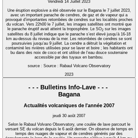
Vendredi 14 Juillet 2023
Une éruption explosive a été observée sur le Bagana le 7 juillet 2023,
avec un important panache de cendres, de gaz et de vapeur qui a
provoqué d’importantes retombées de cendres sur les localités proches
du volcan. Vers 22h00 le 7 juillet, les images satellites ont montré que
le panache éruptif avait atteint la troposphère. Le SO
sur les images
2
satellites du 8 juillet indique que le panache s’est élevé jusqu’à 16-18
km au-dessus du niveau de la mer. Les retombées de cendres se sont
poursuivies jusqu’au 9 juillet. La cendre a détruit la végétation et
contaminé les rivières utilisées pour se laver et boire ; les habitants ont
bu dans des noix de coco et ont utilisé de l’eau douce souterraine
accessible par des tuyaux en bambou.
source : Source : Rabaul Volcano Observatory
2023
- - - Bulletins Info-Lave - - -
Bagana
Actualités volcaniques de l'année 2007
jeudi 30 août 2007
Selon le Rabaul Volvano Observatory, une coulée de lave parcourt le
versant SE du volcan depuis le 6 août dernier. On observe de temps en
temps des nuages de vapeur et de cendres générés par des