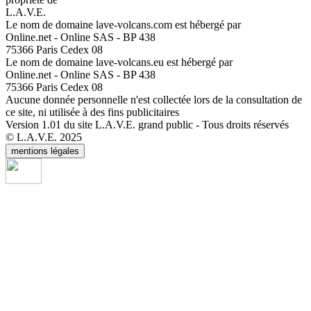
L.A.V.E.
Le nom de domaine lave-volcans.com est hébergé par
Online.net - Online SAS - BP 438
75366 Paris Cedex 08
Le nom de domaine lave-volcans.eu est hébergé par
Online.net - Online SAS - BP 438
75366 Paris Cedex 08
Aucune donnée personnelle n'est collectée lors de la consultation de
ce site, ni utilisée à des fins publicitaires
Version 1.01 du site L.A.V.E. grand public - Tous droits réservés
© L.A.V.E. 2025
mentions légales