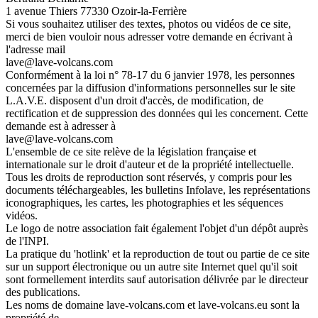
1 avenue Thiers 77330 Ozoir-la-Ferrière
Si vous souhaitez utiliser des textes, photos ou vidéos de ce site,
merci de bien vouloir nous adresser votre demande en écrivant à
l'adresse mail
lave@lave-volcans.com
Conformément à la loi n° 78-17 du 6 janvier 1978, les personnes
concernées par la diffusion d'informations personnelles sur le site
L.A.V.E. disposent d'un droit d'accès, de modification, de
rectification et de suppression des données qui les concernent. Cette
demande est à adresser à
lave@lave-volcans.com
L'ensemble de ce site relève de la législation française et
internationale sur le droit d'auteur et de la propriété intellectuelle.
Tous les droits de reproduction sont réservés, y compris pour les
documents téléchargeables, les bulletins Infolave, les représentations
iconographiques, les cartes, les photographies et les séquences
vidéos.
Le logo de notre association fait également l'objet d'un dépôt auprès
de l'INPI.
La pratique du 'hotlink' et la reproduction de tout ou partie de ce site
sur un support électronique ou un autre site Internet quel qu'il soit
sont formellement interdits sauf autorisation délivrée par le directeur
des publications.
Les noms de domaine lave-volcans.com et lave-volcans.eu sont la
propriété de