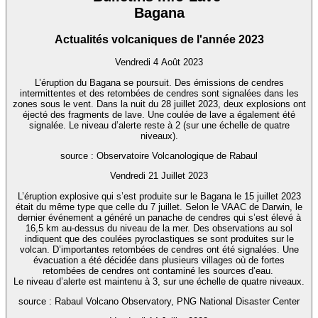
Bagana
Actualités volcaniques de l'année 2023
Vendredi 4 Août 2023
L’éruption du Bagana se poursuit. Des émissions de cendres
intermittentes et des retombées de cendres sont signalées dans les
zones sous le vent. Dans la nuit du 28 juillet 2023, deux explosions ont
éjecté des fragments de lave. Une coulée de lave a également été
signalée. Le niveau d’alerte reste à 2 (sur une échelle de quatre
niveaux).
source : Observatoire Volcanologique de Rabaul
Vendredi 21 Juillet 2023
L’éruption explosive qui s’est produite sur le Bagana le 15 juillet 2023
était du même type que celle du 7 juillet. Selon le VAAC de Darwin, le
dernier événement a généré un panache de cendres qui s’est élevé à
16,5 km au-dessus du niveau de la mer. Des observations au sol
indiquent que des coulées pyroclastiques se sont produites sur le
volcan. D’importantes retombées de cendres ont été signalées. Une
évacuation a été décidée dans plusieurs villages où de fortes
retombées de cendres ont contaminé les sources d’eau.
Le niveau d’alerte est maintenu à 3, sur une échelle de quatre niveaux.
source : Rabaul Volcano Observatory, PNG National Disaster Center