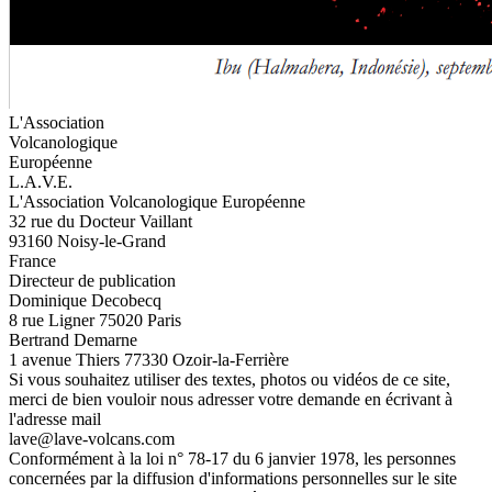
L'Association
Volcanologique
Européenne
L.A.V.E.
L'Association Volcanologique Européenne
32 rue du Docteur Vaillant
93160 Noisy-le-Grand
France
Directeur de publication
Dominique Decobecq
8 rue Ligner 75020 Paris
Bertrand Demarne
1 avenue Thiers 77330 Ozoir-la-Ferrière
Si vous souhaitez utiliser des textes, photos ou vidéos de ce site,
merci de bien vouloir nous adresser votre demande en écrivant à
l'adresse mail
lave@lave-volcans.com
Conformément à la loi n° 78-17 du 6 janvier 1978, les personnes
concernées par la diffusion d'informations personnelles sur le site