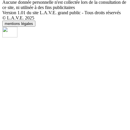
Aucune donnée personnelle n'est collectée lors de la consultation de
ce site, ni utilisée à des fins publicitaires
Version 1.01 du site L.A.V.E. grand public - Tous droits réservés
© L.A.V.E. 2025
mentions légales