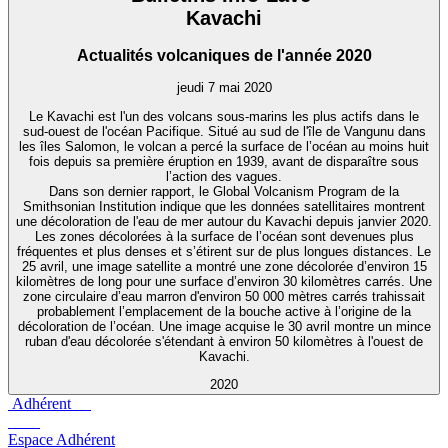
Kavachi
Actualités volcaniques de l'année 2020
jeudi 7 mai 2020
Le Kavachi est l'un des volcans sous-marins les plus actifs dans le
sud-ouest de l'océan Pacifique. Situé au sud de l'île de Vangunu dans
les îles Salomon, le volcan a percé la surface de l’océan au moins huit
fois depuis sa première éruption en 1939, avant de disparaître sous
l’action des vagues.
Dans son dernier rapport, le Global Volcanism Program de la
Smithsonian Institution indique que les données satellitaires montrent
une décoloration de l'eau de mer autour du Kavachi depuis janvier 2020.
Les zones décolorées à la surface de l’océan sont devenues plus
fréquentes et plus denses et s’étirent sur de plus longues distances. Le
25 avril, une image satellite a montré une zone décolorée d’environ 15
kilomètres de long pour une surface d’environ 30 kilomètres carrés. Une
zone circulaire d’eau marron d'environ 50 000 mètres carrés trahissait
probablement l’emplacement de la bouche active à l’origine de la
décoloration de l’océan. Une image acquise le 30 avril montre un mince
ruban d'eau décolorée s'étendant à environ 50 kilomètres à l'ouest de
Kavachi.
2020
Adhérent
Espace Adhérent