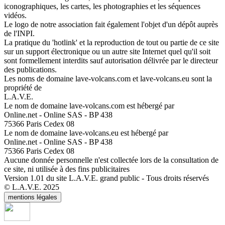
iconographiques, les cartes, les photographies et les séquences
vidéos.
Le logo de notre association fait également l'objet d'un dépôt auprès
de l'INPI.
La pratique du 'hotlink' et la reproduction de tout ou partie de ce site
sur un support électronique ou un autre site Internet quel qu'il soit
sont formellement interdits sauf autorisation délivrée par le directeur
des publications.
Les noms de domaine lave-volcans.com et lave-volcans.eu sont la
propriété de
L.A.V.E.
Le nom de domaine lave-volcans.com est hébergé par
Online.net - Online SAS - BP 438
75366 Paris Cedex 08
Le nom de domaine lave-volcans.eu est hébergé par
Online.net - Online SAS - BP 438
75366 Paris Cedex 08
Aucune donnée personnelle n'est collectée lors de la consultation de
ce site, ni utilisée à des fins publicitaires
Version 1.01 du site L.A.V.E. grand public - Tous droits réservés
© L.A.V.E. 2025
mentions légales