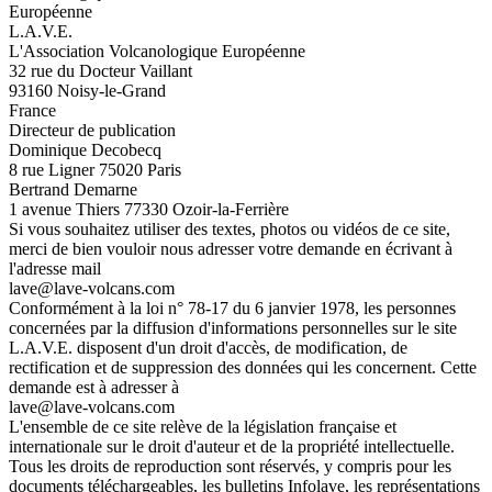
Européenne
L.A.V.E.
L'Association Volcanologique Européenne
32 rue du Docteur Vaillant
93160 Noisy-le-Grand
France
Directeur de publication
Dominique Decobecq
8 rue Ligner 75020 Paris
Bertrand Demarne
1 avenue Thiers 77330 Ozoir-la-Ferrière
Si vous souhaitez utiliser des textes, photos ou vidéos de ce site,
merci de bien vouloir nous adresser votre demande en écrivant à
l'adresse mail
lave@lave-volcans.com
Conformément à la loi n° 78-17 du 6 janvier 1978, les personnes
concernées par la diffusion d'informations personnelles sur le site
L.A.V.E. disposent d'un droit d'accès, de modification, de
rectification et de suppression des données qui les concernent. Cette
demande est à adresser à
lave@lave-volcans.com
L'ensemble de ce site relève de la législation française et
internationale sur le droit d'auteur et de la propriété intellectuelle.
Tous les droits de reproduction sont réservés, y compris pour les
documents téléchargeables, les bulletins Infolave, les représentations