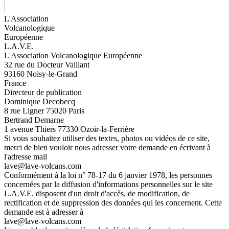
L'Association
Volcanologique
Européenne
L.A.V.E.
L'Association Volcanologique Européenne
32 rue du Docteur Vaillant
93160 Noisy-le-Grand
France
Directeur de publication
Dominique Decobecq
8 rue Ligner 75020 Paris
Bertrand Demarne
1 avenue Thiers 77330 Ozoir-la-Ferrière
Si vous souhaitez utiliser des textes, photos ou vidéos de ce site,
merci de bien vouloir nous adresser votre demande en écrivant à
l'adresse mail
lave@lave-volcans.com
Conformément à la loi n° 78-17 du 6 janvier 1978, les personnes
concernées par la diffusion d'informations personnelles sur le site
L.A.V.E. disposent d'un droit d'accès, de modification, de
rectification et de suppression des données qui les concernent. Cette
demande est à adresser à
lave@lave-volcans.com