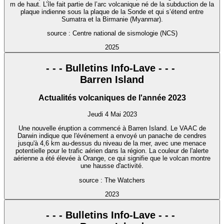
m de haut. L’île fait partie de l’arc volcanique né de la subduction de la
plaque indienne sous la plaque de la Sonde et qui s’étend entre
Sumatra et la Birmanie (Myanmar).
source : Centre national de sismologie (NCS)
2025
- - - Bulletins Info-Lave - - -
Barren Island
Actualités volcaniques de l'année 2023
Jeudi 4 Mai 2023
Une nouvelle éruption a commencé à Barren Island. Le VAAC de
Darwin indique que l'événement a envoyé un panache de cendres
jusqu'à 4,6 km au-dessus du niveau de la mer, avec une menace
potentielle pour le trafic aérien dans la région. La couleur de l'alerte
aérienne a été élevée à Orange, ce qui signifie que le volcan montre
une hausse d'activité.
source : The Watchers
2023
- - - Bulletins Info-Lave - - -