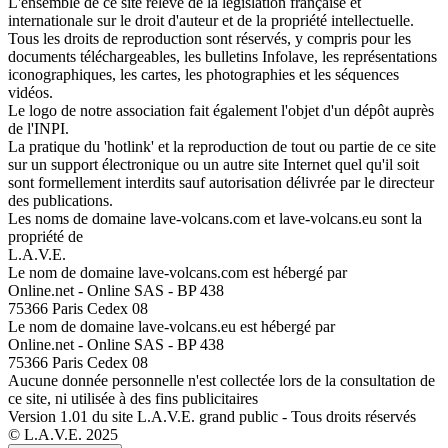
L'ensemble de ce site relève de la législation française et
internationale sur le droit d'auteur et de la propriété intellectuelle.
Tous les droits de reproduction sont réservés, y compris pour les
documents téléchargeables, les bulletins Infolave, les représentations
iconographiques, les cartes, les photographies et les séquences
vidéos.
Le logo de notre association fait également l'objet d'un dépôt auprès
de l'INPI.
La pratique du 'hotlink' et la reproduction de tout ou partie de ce site
sur un support électronique ou un autre site Internet quel qu'il soit
sont formellement interdits sauf autorisation délivrée par le directeur
des publications.
Les noms de domaine lave-volcans.com et lave-volcans.eu sont la
propriété de
L.A.V.E.
Le nom de domaine lave-volcans.com est hébergé par
Online.net - Online SAS - BP 438
75366 Paris Cedex 08
Le nom de domaine lave-volcans.eu est hébergé par
Online.net - Online SAS - BP 438
75366 Paris Cedex 08
Aucune donnée personnelle n'est collectée lors de la consultation de
ce site, ni utilisée à des fins publicitaires
Version 1.01 du site L.A.V.E. grand public - Tous droits réservés
© L.A.V.E. 2025