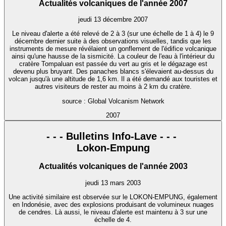
Actualités volcaniques de l'année 2007
jeudi 13 décembre 2007
Le niveau d'alerte a été relevé de 2 à 3 (sur une échelle de 1 à 4) le 9
décembre dernier suite à des observations visuelles, tandis que les
instruments de mesure révélaient un gonflement de l'édifice volcanique
ainsi qu'une hausse de la sismicité. La couleur de l'eau à l'intérieur du
cratère Tompaluan est passée du vert au gris et le dégazage est
devenu plus bruyant. Des panaches blancs s'élevaient au-dessus du
volcan jusqu'à une altitude de 1,6 km. Il a été demandé aux touristes et
autres visiteurs de rester au moins à 2 km du cratère.
source : Global Volcanism Network
2007
- - - Bulletins Info-Lave - - -
Lokon-Empung
Actualités volcaniques de l'année 2003
jeudi 13 mars 2003
Une activité similaire est observée sur le LOKON-EMPUNG, également
en Indonésie, avec des explosions produisant de volumineux nuages
de cendres. Là aussi, le niveau d'alerte est maintenu à 3 sur une
échelle de 4.