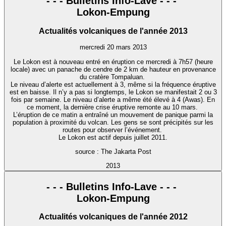
- - - Bulletins Info-Lave - - -
Lokon-Empung
Actualités volcaniques de l'année 2013
mercredi 20 mars 2013
Le Lokon est à nouveau entré en éruption ce mercredi à 7h57 (heure
locale) avec un panache de cendre de 2 km de hauteur en provenance
du cratère Tompaluan.
Le niveau d’alerte est actuellement à 3, même si la fréquence éruptive
est en baisse. Il n’y a pas si longtemps, le Lokon se manifestait 2 ou 3
fois par semaine. Le niveau d’alerte a même été élevé à 4 (Awas). En
ce moment, la dernière crise éruptive remonte au 10 mars.
L’éruption de ce matin a entraîné un mouvement de panique parmi la
population à proximité du volcan. Les gens se sont précipités sur les
routes pour observer l’événement.
Le Lokon est actif depuis juillet 2011.
source : The Jakarta Post
2013
- - - Bulletins Info-Lave - - -
Lokon-Empung
Actualités volcaniques de l'année 2012