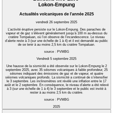
Lokon-Empung
Actualités volcaniques de l'année 2025
vendredi 26 septembre 2025
L’activité éruptive persiste sur le Lokon-Empung. Des panaches de
vapeur et de gaz s’élèvent généralement jusqu’à 100 m au-dessus du
cratère Tompaluan, où l’on observe de l’incandescence. Le niveau
d’alerte reste à 3 (sur une échelle de 1 à 4) et il est demandé au public
de se tenir à au moins 2,5 km du cratère Tompaluan.
source : PVMBG
Vendredi 5 septembre 2025
Une hausse de la sismicité a été observée sur le Lokon-Empung le 2
septembre 2025, avec 35 séismes volcaniques à faible profondeur, 25
séismes indiquant des émissions de gaz et de vapeur, et quatre
séismes volcaniques profonds. La sismicité a continué de s’intensifier
le 3 septembre. Les inclinomètres ont révélé une inflation entre le 17
août et le 2 septembre. En conséquence, le niveau d’alerte a été relevé
à 3 (sur une échelle de 1 à 4) le 3 septembre et le public est invité à
rester à au moins 2,5 km du cratère.
source : PVMBG
2025