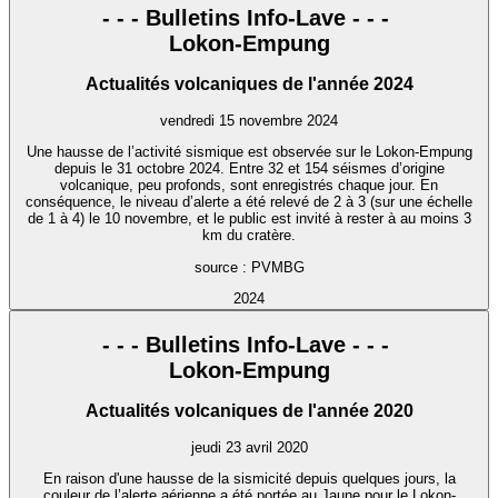
- - - Bulletins Info-Lave - - -
Lokon-Empung
Actualités volcaniques de l'année 2024
vendredi 15 novembre 2024
Une hausse de l’activité sismique est observée sur le Lokon-Empung
depuis le 31 octobre 2024. Entre 32 et 154 séismes d’origine
volcanique, peu profonds, sont enregistrés chaque jour. En
conséquence, le niveau d’alerte a été relevé de 2 à 3 (sur une échelle
de 1 à 4) le 10 novembre, et le public est invité à rester à au moins 3
km du cratère.
source : PVMBG
2024
- - - Bulletins Info-Lave - - -
Lokon-Empung
Actualités volcaniques de l'année 2020
jeudi 23 avril 2020
En raison d'une hausse de la sismicité depuis quelques jours, la
couleur de l’alerte aérienne a été portée au Jaune pour le Lokon-