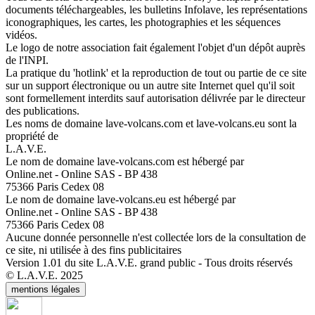
documents téléchargeables, les bulletins Infolave, les représentations
iconographiques, les cartes, les photographies et les séquences
vidéos.
Le logo de notre association fait également l'objet d'un dépôt auprès
de l'INPI.
La pratique du 'hotlink' et la reproduction de tout ou partie de ce site
sur un support électronique ou un autre site Internet quel qu'il soit
sont formellement interdits sauf autorisation délivrée par le directeur
des publications.
Les noms de domaine lave-volcans.com et lave-volcans.eu sont la
propriété de
L.A.V.E.
Le nom de domaine lave-volcans.com est hébergé par
Online.net - Online SAS - BP 438
75366 Paris Cedex 08
Le nom de domaine lave-volcans.eu est hébergé par
Online.net - Online SAS - BP 438
75366 Paris Cedex 08
Aucune donnée personnelle n'est collectée lors de la consultation de
ce site, ni utilisée à des fins publicitaires
Version 1.01 du site L.A.V.E. grand public - Tous droits réservés
© L.A.V.E. 2025
mentions légales