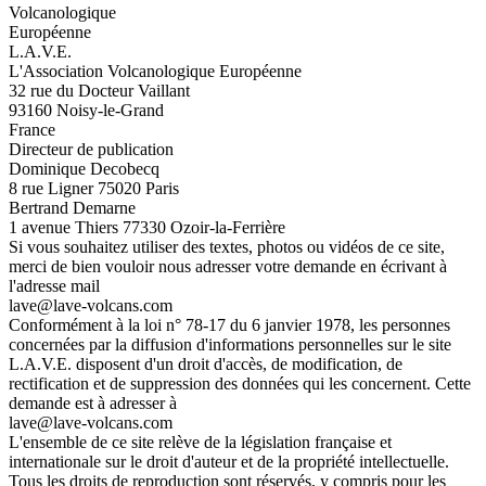
Volcanologique
Européenne
L.A.V.E.
L'Association Volcanologique Européenne
32 rue du Docteur Vaillant
93160 Noisy-le-Grand
France
Directeur de publication
Dominique Decobecq
8 rue Ligner 75020 Paris
Bertrand Demarne
1 avenue Thiers 77330 Ozoir-la-Ferrière
Si vous souhaitez utiliser des textes, photos ou vidéos de ce site,
merci de bien vouloir nous adresser votre demande en écrivant à
l'adresse mail
lave@lave-volcans.com
Conformément à la loi n° 78-17 du 6 janvier 1978, les personnes
concernées par la diffusion d'informations personnelles sur le site
L.A.V.E. disposent d'un droit d'accès, de modification, de
rectification et de suppression des données qui les concernent. Cette
demande est à adresser à
lave@lave-volcans.com
L'ensemble de ce site relève de la législation française et
internationale sur le droit d'auteur et de la propriété intellectuelle.
Tous les droits de reproduction sont réservés, y compris pour les