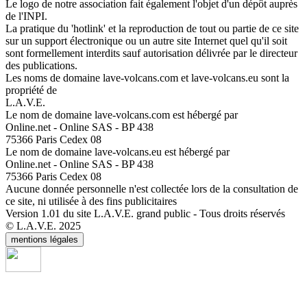
Le logo de notre association fait également l'objet d'un dépôt auprès
de l'INPI.
La pratique du 'hotlink' et la reproduction de tout ou partie de ce site
sur un support électronique ou un autre site Internet quel qu'il soit
sont formellement interdits sauf autorisation délivrée par le directeur
des publications.
Les noms de domaine lave-volcans.com et lave-volcans.eu sont la
propriété de
L.A.V.E.
Le nom de domaine lave-volcans.com est hébergé par
Online.net - Online SAS - BP 438
75366 Paris Cedex 08
Le nom de domaine lave-volcans.eu est hébergé par
Online.net - Online SAS - BP 438
75366 Paris Cedex 08
Aucune donnée personnelle n'est collectée lors de la consultation de
ce site, ni utilisée à des fins publicitaires
Version 1.01 du site L.A.V.E. grand public - Tous droits réservés
© L.A.V.E. 2025
mentions légales