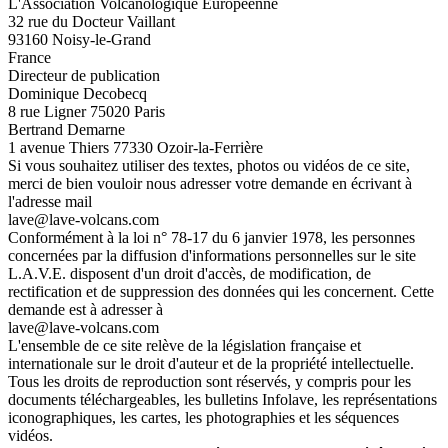
L'Association Volcanologique Européenne
32 rue du Docteur Vaillant
93160 Noisy-le-Grand
France
Directeur de publication
Dominique Decobecq
8 rue Ligner 75020 Paris
Bertrand Demarne
1 avenue Thiers 77330 Ozoir-la-Ferrière
Si vous souhaitez utiliser des textes, photos ou vidéos de ce site,
merci de bien vouloir nous adresser votre demande en écrivant à
l'adresse mail
lave@lave-volcans.com
Conformément à la loi n° 78-17 du 6 janvier 1978, les personnes
concernées par la diffusion d'informations personnelles sur le site
L.A.V.E. disposent d'un droit d'accès, de modification, de
rectification et de suppression des données qui les concernent. Cette
demande est à adresser à
lave@lave-volcans.com
L'ensemble de ce site relève de la législation française et
internationale sur le droit d'auteur et de la propriété intellectuelle.
Tous les droits de reproduction sont réservés, y compris pour les
documents téléchargeables, les bulletins Infolave, les représentations
iconographiques, les cartes, les photographies et les séquences
vidéos.