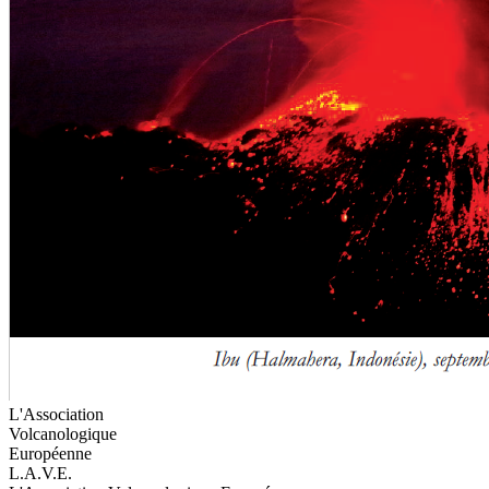
L'Association
Volcanologique
Européenne
L.A.V.E.