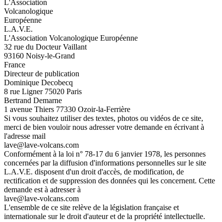
L'Association
Volcanologique
Européenne
L.A.V.E.
L'Association Volcanologique Européenne
32 rue du Docteur Vaillant
93160 Noisy-le-Grand
France
Directeur de publication
Dominique Decobecq
8 rue Ligner 75020 Paris
Bertrand Demarne
1 avenue Thiers 77330 Ozoir-la-Ferrière
Si vous souhaitez utiliser des textes, photos ou vidéos de ce site,
merci de bien vouloir nous adresser votre demande en écrivant à
l'adresse mail
lave@lave-volcans.com
Conformément à la loi n° 78-17 du 6 janvier 1978, les personnes
concernées par la diffusion d'informations personnelles sur le site
L.A.V.E. disposent d'un droit d'accès, de modification, de
rectification et de suppression des données qui les concernent. Cette
demande est à adresser à
lave@lave-volcans.com
L'ensemble de ce site relève de la législation française et
internationale sur le droit d'auteur et de la propriété intellectuelle.