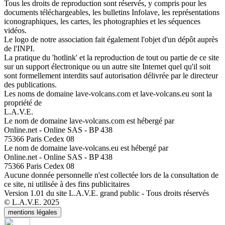
Tous les droits de reproduction sont réservés, y compris pour les
documents téléchargeables, les bulletins Infolave, les représentations
iconographiques, les cartes, les photographies et les séquences
vidéos.
Le logo de notre association fait également l'objet d'un dépôt auprès
de l'INPI.
La pratique du 'hotlink' et la reproduction de tout ou partie de ce site
sur un support électronique ou un autre site Internet quel qu'il soit
sont formellement interdits sauf autorisation délivrée par le directeur
des publications.
Les noms de domaine lave-volcans.com et lave-volcans.eu sont la
propriété de
L.A.V.E.
Le nom de domaine lave-volcans.com est hébergé par
Online.net - Online SAS - BP 438
75366 Paris Cedex 08
Le nom de domaine lave-volcans.eu est hébergé par
Online.net - Online SAS - BP 438
75366 Paris Cedex 08
Aucune donnée personnelle n'est collectée lors de la consultation de
ce site, ni utilisée à des fins publicitaires
Version 1.01 du site L.A.V.E. grand public - Tous droits réservés
© L.A.V.E. 2025
mentions légales