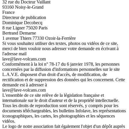
32 rue du Docteur Vaillant
93160 Noisy-le-Grand
France
Directeur de publication
Dominique Decobecq
8 rue Ligner 75020 Paris
Bertrand Demarne
1 avenue Thiers 77330 Ozoir-la-Ferrière
Si vous souhaitez utiliser des textes, photos ou vidéos de ce site,
merci de bien vouloir nous adresser votre demande en écrivant à
l'adresse mail
lave@lave-volcans.com
Conformément à la loi n° 78-17 du 6 janvier 1978, les personnes
concernées par la diffusion d'informations personnelles sur le site
L.A.V.E. disposent d'un droit d'accès, de modification, de
rectification et de suppression des données qui les concernent. Cette
demande est à adresser à
lave@lave-volcans.com
L'ensemble de ce site relève de la législation française et
internationale sur le droit d'auteur et de la propriété intellectuelle.
Tous les droits de reproduction sont réservés, y compris pour les
documents téléchargeables, les bulletins Infolave, les représentations
iconographiques, les cartes, les photographies et les séquences
vidéos.
Le logo de notre association fait également l'objet d'un dépôt auprès