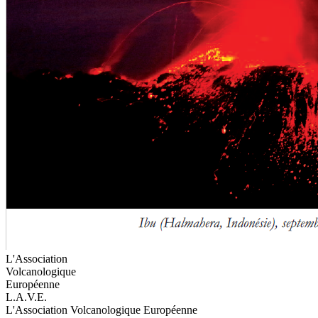
L'Association
Volcanologique
Européenne
L.A.V.E.
L'Association Volcanologique Européenne