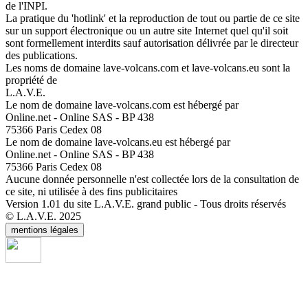
de l'INPI.
La pratique du 'hotlink' et la reproduction de tout ou partie de ce site
sur un support électronique ou un autre site Internet quel qu'il soit
sont formellement interdits sauf autorisation délivrée par le directeur
des publications.
Les noms de domaine lave-volcans.com et lave-volcans.eu sont la
propriété de
L.A.V.E.
Le nom de domaine lave-volcans.com est hébergé par
Online.net - Online SAS - BP 438
75366 Paris Cedex 08
Le nom de domaine lave-volcans.eu est hébergé par
Online.net - Online SAS - BP 438
75366 Paris Cedex 08
Aucune donnée personnelle n'est collectée lors de la consultation de
ce site, ni utilisée à des fins publicitaires
Version 1.01 du site L.A.V.E. grand public - Tous droits réservés
© L.A.V.E. 2025
mentions légales