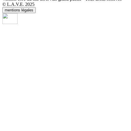
© L.A.V.E. 2025
mentions légales