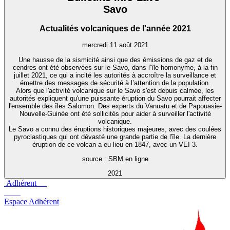
Savo
Actualités volcaniques de l'année 2021
mercredi 11 août 2021
Une hausse de la sismicité ainsi que des émissions de gaz et de
cendres ont été observées sur le Savo, dans l’île homonyme, à la fin
juillet 2021, ce qui a incité les autorités à accroître la surveillance et
émettre des messages de sécurité à l’attention de la population.
Alors que l'activité volcanique sur le Savo s'est depuis calmée, les
autorités expliquent qu'une puissante éruption du Savo pourrait affecter
l'ensemble des îles Salomon. Des experts du Vanuatu et de Papouasie-
Nouvelle-Guinée ont été sollicités pour aider à surveiller l'activité
volcanique.
Le Savo a connu des éruptions historiques majeures, avec des coulées
pyroclastiques qui ont dévasté une grande partie de l'île. La dernière
éruption de ce volcan a eu lieu en 1847, avec un VEI 3.
source : SBM en ligne
2021
Adhérent
Espace Adhérent