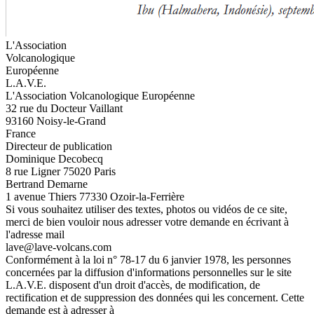
L'Association
Volcanologique
Européenne
L.A.V.E.
L'Association Volcanologique Européenne
32 rue du Docteur Vaillant
93160 Noisy-le-Grand
France
Directeur de publication
Dominique Decobecq
8 rue Ligner 75020 Paris
Bertrand Demarne
1 avenue Thiers 77330 Ozoir-la-Ferrière
Si vous souhaitez utiliser des textes, photos ou vidéos de ce site,
merci de bien vouloir nous adresser votre demande en écrivant à
l'adresse mail
lave@lave-volcans.com
Conformément à la loi n° 78-17 du 6 janvier 1978, les personnes
concernées par la diffusion d'informations personnelles sur le site
L.A.V.E. disposent d'un droit d'accès, de modification, de
rectification et de suppression des données qui les concernent. Cette
demande est à adresser à