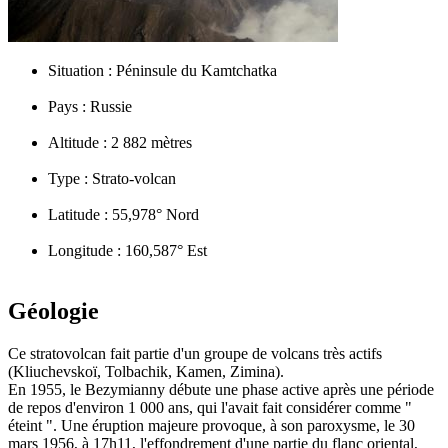
Situation :
Péninsule du Kamtchatka
Pays :
Russie
Altitude :
2 882 mètres
Type :
Strato-volcan
Latitude :
55,978° Nord
Longitude :
160,587° Est
Géologie
Ce stratovolcan fait partie d'un groupe de volcans très actifs
(Kliuchevskoï, Tolbachik, Kamen, Zimina).
En 1955, le Bezymianny débute une phase active après une période
de repos d'environ 1 000 ans, qui l'avait fait considérer comme "
éteint ". Une éruption majeure provoque, à son paroxysme, le 30
mars 1956, à 17h11, l'effondrement d'une partie du flanc oriental,