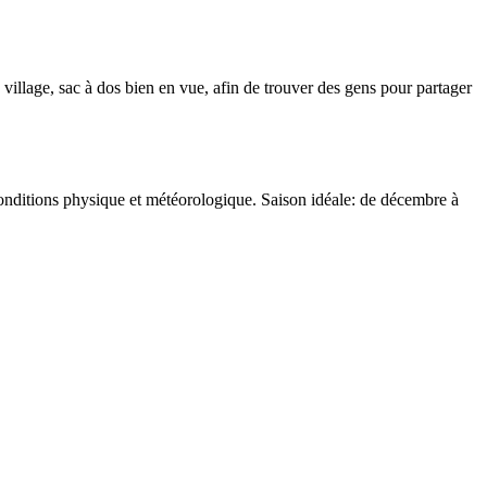
village, sac à dos bien en vue, afin de trouver des gens pour partager
conditions physique et météorologique. Saison idéale: de décembre à