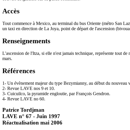
Accès
Tout commence à Mexico, au terminal du bus Oriente (métro San Lazaro, 
un taxi en direction de La Joya, point de départ de l'ascension (bivoua
Renseignements
L'ascension de l'Itza, si elle n'est jamais technique, représente tou
mars.
Références
1- Un évènement majeur du type Bezymianny, au début du nouveau vo
2- Revue LAVE nos 9 et 10.
3- Cuicuilco, la pyramide engloutie, par François Gendron.
4- Revue LAVE no 60.
Patrice Tordjman
LAVE n° 67 - Juin 1997
Réactualisation mai 2006