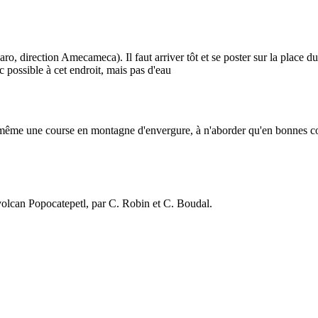
direction Amecameca). Il faut arriver tôt et se poster sur la place du 
c possible à cet endroit, mais pas d'eau
t de même une course en montagne d'envergure, à n'aborder qu'en bonnes 
lcan Popocatepetl, par C. Robin et C. Boudal.