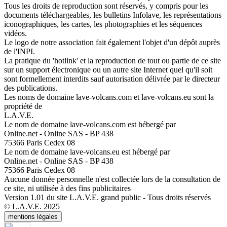
Tous les droits de reproduction sont réservés, y compris pour les
documents téléchargeables, les bulletins Infolave, les représentations
iconographiques, les cartes, les photographies et les séquences
vidéos.
Le logo de notre association fait également l'objet d'un dépôt auprès
de l'INPI.
La pratique du 'hotlink' et la reproduction de tout ou partie de ce site
sur un support électronique ou un autre site Internet quel qu'il soit
sont formellement interdits sauf autorisation délivrée par le directeur
des publications.
Les noms de domaine lave-volcans.com et lave-volcans.eu sont la
propriété de
L.A.V.E.
Le nom de domaine lave-volcans.com est hébergé par
Online.net - Online SAS - BP 438
75366 Paris Cedex 08
Le nom de domaine lave-volcans.eu est hébergé par
Online.net - Online SAS - BP 438
75366 Paris Cedex 08
Aucune donnée personnelle n'est collectée lors de la consultation de
ce site, ni utilisée à des fins publicitaires
Version 1.01 du site L.A.V.E. grand public - Tous droits réservés
© L.A.V.E. 2025
mentions légales