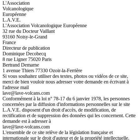
L'Association
Volcanologique
Européenne
L.A.V.E.
L'Association Volcanologique Européenne
32 rue du Docteur Vaillant
93160 Noisy-le-Grand
France
Directeur de publication
Dominique Decobecq
8 rue Ligner 75020 Paris
Bertrand Demarne
1 avenue Thiers 77330 Ozoir-la-Ferrière
Si vous souhaitez utiliser des textes, photos ou vidéos de ce site,
merci de bien vouloir nous adresser votre demande en écrivant à
l'adresse mail
lave@lave-volcans.com
Conformément à la loi n° 78-17 du 6 janvier 1978, les personnes
concernées par la diffusion d'informations personnelles sur le site
L.A.V.E. disposent d'un droit d'accès, de modification, de
rectification et de suppression des données qui les concernent. Cette
demande est à adresser à
lave@lave-volcans.com
L'ensemble de ce site relève de la législation française et
internationale sur le droit d'auteur et de la propriété intellectuelle.