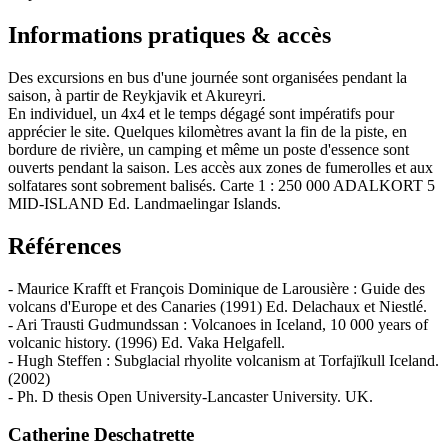
Informations pratiques & accès
Des excursions en bus d'une journée sont organisées pendant la
saison, à partir de Reykjavik et Akureyri.
En individuel, un 4x4 et le temps dégagé sont impératifs pour
apprécier le site. Quelques kilomètres avant la fin de la piste, en
bordure de rivière, un camping et même un poste d'essence sont
ouverts pendant la saison. Les accès aux zones de fumerolles et aux
solfatares sont sobrement balisés. Carte 1 : 250 000 ADALKORT 5
MID-ISLAND Ed. Landmaelingar Islands.
Références
- Maurice Krafft et François Dominique de Larousière : Guide des
volcans d'Europe et des Canaries (1991) Ed. Delachaux et Niestlé.
- Ari Trausti Gudmundssan : Volcanoes in Iceland, 10 000 years of
volcanic history. (1996) Ed. Vaka Helgafell.
- Hugh Steffen : Subglacial rhyolite volcanism at Torfajïkull Iceland.
(2002)
- Ph. D thesis Open University-Lancaster University. UK.
Catherine Deschatrette