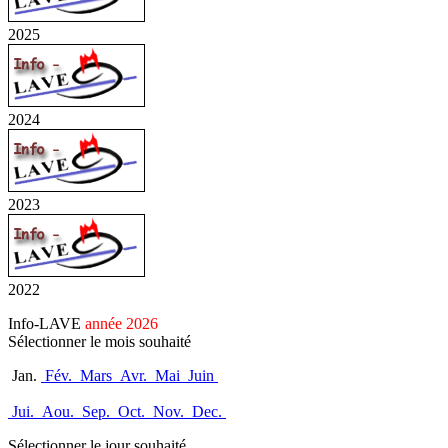
2025
2024
2023
2022
Info-LAVE
année 2026
Sélectionner le mois souhaité
Jan.
Fév.
Mars
Avr.
Mai
Juin
Jui.
Aou.
Sep.
Oct.
Nov.
Dec.
Sélectionner le jour souhaité