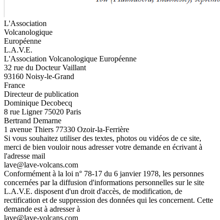
L'Association
Volcanologique
Européenne
L.A.V.E.
L'Association Volcanologique Européenne
32 rue du Docteur Vaillant
93160 Noisy-le-Grand
France
Directeur de publication
Dominique Decobecq
8 rue Ligner 75020 Paris
Bertrand Demarne
1 avenue Thiers 77330 Ozoir-la-Ferrière
Si vous souhaitez utiliser des textes, photos ou vidéos de ce site,
merci de bien vouloir nous adresser votre demande en écrivant à
l'adresse mail
lave@lave-volcans.com
Conformément à la loi n° 78-17 du 6 janvier 1978, les personnes
concernées par la diffusion d'informations personnelles sur le site
L.A.V.E. disposent d'un droit d'accès, de modification, de
rectification et de suppression des données qui les concernent. Cette
demande est à adresser à
lave@lave-volcans.com