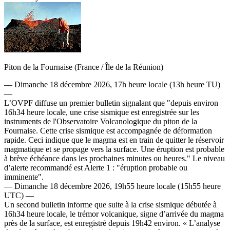
Piton de la Fournaise (France / Île de la Réunion)
— Dimanche 18 décembre 2026, 17h heure locale (13h heure TU)
—
L’OVPF diffuse un premier bulletin signalant que "depuis environ
16h34 heure locale, une crise sismique est enregistrée sur les
instruments de l'Observatoire Volcanologique du piton de la
Fournaise. Cette crise sismique est accompagnée de déformation
rapide. Ceci indique que le magma est en train de quitter le réservoir
magmatique et se propage vers la surface. Une éruption est probable
à brève échéance dans les prochaines minutes ou heures." Le niveau
d’alerte recommandé est Alerte 1 : "éruption probable ou
imminente".
— Dimanche 18 décembre 2026, 19h55 heure locale (15h55 heure
UTC) —
Un second bulletin informe que suite à la crise sismique débutée à
16h34 heure locale, le trémor volcanique, signe d’arrivée du magma
près de la surface, est enregistré depuis 19h42 environ. « L’analyse