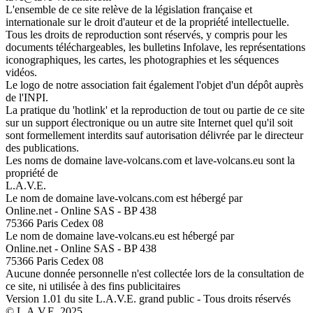
L'ensemble de ce site relève de la législation française et
internationale sur le droit d'auteur et de la propriété intellectuelle.
Tous les droits de reproduction sont réservés, y compris pour les
documents téléchargeables, les bulletins Infolave, les représentations
iconographiques, les cartes, les photographies et les séquences
vidéos.
Le logo de notre association fait également l'objet d'un dépôt auprès
de l'INPI.
La pratique du 'hotlink' et la reproduction de tout ou partie de ce site
sur un support électronique ou un autre site Internet quel qu'il soit
sont formellement interdits sauf autorisation délivrée par le directeur
des publications.
Les noms de domaine lave-volcans.com et lave-volcans.eu sont la
propriété de
L.A.V.E.
Le nom de domaine lave-volcans.com est hébergé par
Online.net - Online SAS - BP 438
75366 Paris Cedex 08
Le nom de domaine lave-volcans.eu est hébergé par
Online.net - Online SAS - BP 438
75366 Paris Cedex 08
Aucune donnée personnelle n'est collectée lors de la consultation de
ce site, ni utilisée à des fins publicitaires
Version 1.01 du site L.A.V.E. grand public - Tous droits réservés
© L.A.V.E. 2025