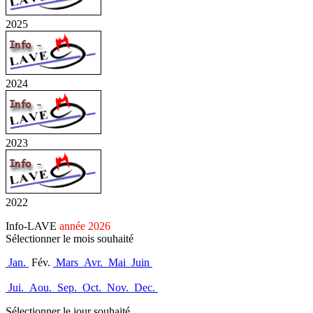
2025
2024
2023
2022
Info-LAVE
année 2026
Sélectionner le mois souhaité
Jan.
Fév.
Mars
Avr.
Mai
Juin
Jui.
Aou.
Sep.
Oct.
Nov.
Dec.
Sélectionner le jour souhaité