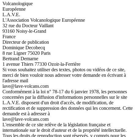
Volcanologique
Européenne
L.A.V.E.
L'Association Volcanologique Européenne
32 rue du Docteur Vaillant
93160 Noisy-le-Grand
France
Directeur de publication
Dominique Decobecq
8 rue Ligner 75020 Paris
Bertrand Demarne
1 avenue Thiers 77330 Ozoir-la-Ferrière
Si vous souhaitez utiliser des textes, photos ou vidéos de ce site,
merci de bien vouloir nous adresser votre demande en écrivant à
l'adresse mail
lave@lave-volcans.com
Conformément à la loi n° 78-17 du 6 janvier 1978, les personnes
concernées par la diffusion d'informations personnelles sur le site
L.A.V.E. disposent d'un droit d'accès, de modification, de
rectification et de suppression des données qui les concernent. Cette
demande est à adresser à
lave@lave-volcans.com
L'ensemble de ce site relève de la législation française et
internationale sur le droit d'auteur et de la propriété intellectuelle.
Tous les droits de reproduction sont réservés, y compris pour les