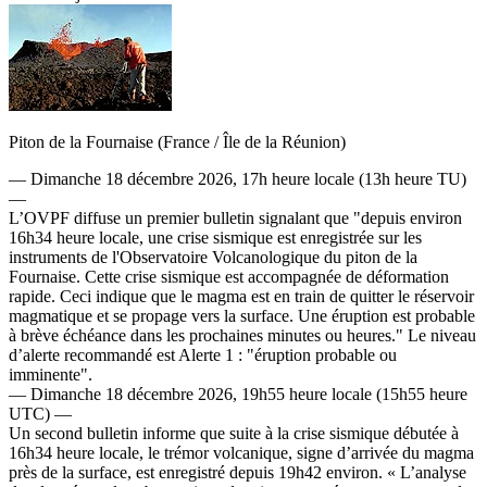
Piton de la Fournaise (France / Île de la Réunion)
— Dimanche 18 décembre 2026, 17h heure locale (13h heure TU)
—
L’OVPF diffuse un premier bulletin signalant que "depuis environ
16h34 heure locale, une crise sismique est enregistrée sur les
instruments de l'Observatoire Volcanologique du piton de la
Fournaise. Cette crise sismique est accompagnée de déformation
rapide. Ceci indique que le magma est en train de quitter le réservoir
magmatique et se propage vers la surface. Une éruption est probable
à brève échéance dans les prochaines minutes ou heures." Le niveau
d’alerte recommandé est Alerte 1 : "éruption probable ou
imminente".
— Dimanche 18 décembre 2026, 19h55 heure locale (15h55 heure
UTC) —
Un second bulletin informe que suite à la crise sismique débutée à
16h34 heure locale, le trémor volcanique, signe d’arrivée du magma
près de la surface, est enregistré depuis 19h42 environ. « L’analyse