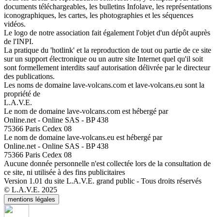
documents téléchargeables, les bulletins Infolave, les représentations
iconographiques, les cartes, les photographies et les séquences
vidéos.
Le logo de notre association fait également l'objet d'un dépôt auprès
de l'INPI.
La pratique du 'hotlink' et la reproduction de tout ou partie de ce site
sur un support électronique ou un autre site Internet quel qu'il soit
sont formellement interdits sauf autorisation délivrée par le directeur
des publications.
Les noms de domaine lave-volcans.com et lave-volcans.eu sont la
propriété de
L.A.V.E.
Le nom de domaine lave-volcans.com est hébergé par
Online.net - Online SAS - BP 438
75366 Paris Cedex 08
Le nom de domaine lave-volcans.eu est hébergé par
Online.net - Online SAS - BP 438
75366 Paris Cedex 08
Aucune donnée personnelle n'est collectée lors de la consultation de
ce site, ni utilisée à des fins publicitaires
Version 1.01 du site L.A.V.E. grand public - Tous droits réservés
© L.A.V.E. 2025
mentions légales