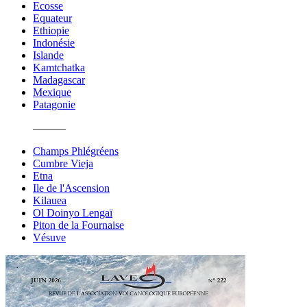
Ecosse
Equateur
Ethiopie
Indonésie
Islande
Kamtchatka
Madagascar
Mexique
Patagonie
———
Champs Phlégréens
Cumbre Vieja
Etna
Ile de l'Ascension
Kilauea
Ol Doinyo Lengaï
Piton de la Fournaise
Vésuve