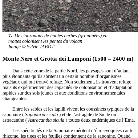
7.
Des touradons de hautes herbes (graminées) en
mottes colonisent les pentes du volcan
Image © Sylvie JABOT
Monte Nero et Grotta dei Lamponi (1500 – 2400 m)
Dans cette zone de la partie Nord, les paysages sont d’autant
plus étonnants qu’ils abritent un certain nombre d’organismes
végétaux qui ont trouvé refuge. Non seulement, ils trouvent refuge
mais ils expérimentent des capacités de colonisation et d’adaptation
rapides sur des sols jeunes et aux conditions environnementales
changeantes.
Entre les sables et les lapilli vivent les coussinets typiques de la
saponaire (
Saponaria sicula
) et de l’astragale de Sicile ou
astracanthe (
Astracantha sicula
) toutes deux endémiques de l’Etna.
Les spécificités de la Saponaire méritent d’être évoquées car le
rhizome, les tiges et les feuilles contiennent de la saponine. Quand