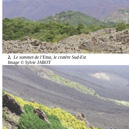
2.
Le sommet de l’Etna, le cratère Sud-Est
Image © Sylvie JABOT