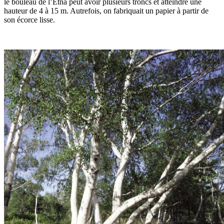
le bouleau de l’Etna peut avoir plusieurs troncs et atteindre une
hauteur de 4 à 15 m. Autrefois, on fabriquait un papier à partir de
son écorce lisse.