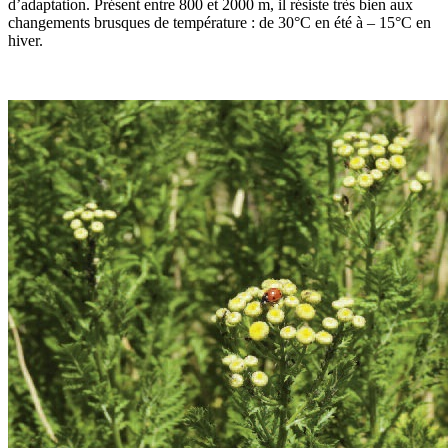
d’adaptation. Présent entre 800 et 2000 m, il résiste très bien aux
changements brusques de température : de 30°C en été à – 15°C en
hiver.