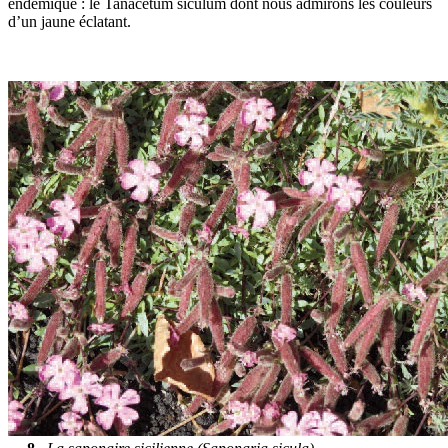
endémique : le Tanacetum siculum dont nous admirons les couleurs
d’un jaune éclatant.