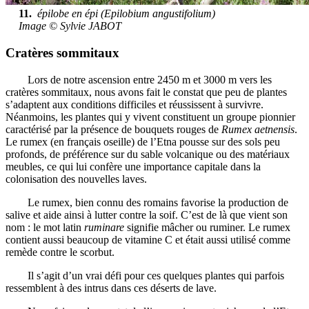
11.
épilobe en épi (Epilobium angustifolium)
Image © Sylvie JABOT
Cratères sommitaux
Lors de notre ascension entre 2450 m et 3000 m vers les
cratères sommitaux, nous avons fait le constat que peu de plantes
s’adaptent aux conditions difficiles et réussissent à survivre.
Néanmoins, les plantes qui y vivent constituent un groupe pionnier
caractérisé par la présence de bouquets rouges de
Rumex aetnensis
.
Le rumex (en français oseille) de l’Etna pousse sur des sols peu
profonds, de préférence sur du sable volcanique ou des matériaux
meubles, ce qui lui confère une importance capitale dans la
colonisation des nouvelles laves.
Le rumex, bien connu des romains favorise la production de
salive et aide ainsi à lutter contre la soif. C’est de là que vient son
nom : le mot latin
ruminare
signifie mâcher ou ruminer. Le rumex
contient aussi beaucoup de vitamine C et était aussi utilisé comme
remède contre le scorbut.
Il s’agit d’un vrai défi pour ces quelques plantes qui parfois
ressemblent à des intrus dans ces déserts de lave.