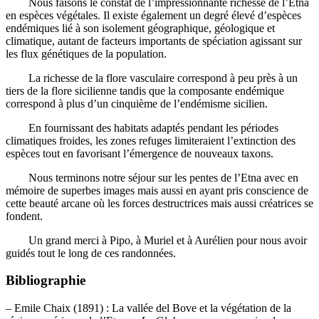
Nous faisons le constat de l’impressionnante richesse de l’Etna
en espèces végétales. Il existe également un degré élevé d’espèces
endémiques lié à son isolement géographique, géologique et
climatique, autant de facteurs importants de spéciation agissant sur
les flux génétiques de la population.
La richesse de la flore vasculaire correspond à peu près à un
tiers de la flore sicilienne tandis que la composante endémique
correspond à plus d’un cinquième de l’endémisme sicilien.
En fournissant des habitats adaptés pendant les périodes
climatiques froides, les zones refuges limiteraient l’extinction des
espèces tout en favorisant l’émergence de nouveaux taxons.
Nous terminons notre séjour sur les pentes de l’Etna avec en
mémoire de superbes images mais aussi en ayant pris conscience de
cette beauté arcane où les forces destructrices mais aussi créatrices se
fondent.
Un grand merci à Pipo, à Muriel et à Aurélien pour nous avoir
guidés tout le long de ces randonnées.
Bibliographie
– Emile Chaix (1891) : La vallée del Bove et la végétation de la