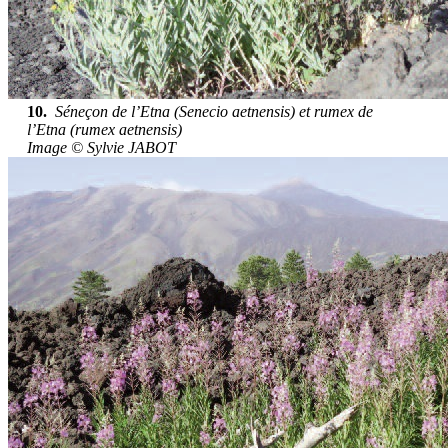
10.
Séneçon de l’Etna (Senecio aetnensis) et rumex de
l’Etna (rumex aetnensis)
Image © Sylvie JABOT