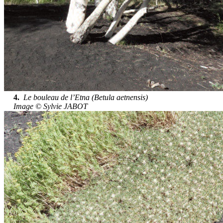
4.
Le bouleau de l’Etna (Betula aetnensis)
Image © Sylvie JABOT