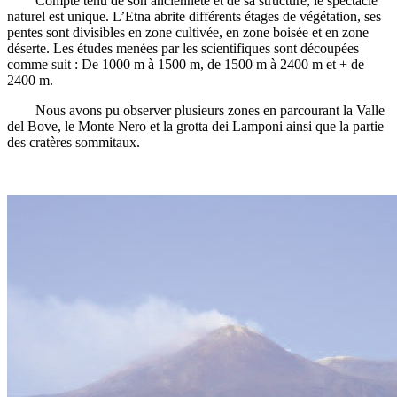
Compte tenu de son ancienneté et de sa structure, le spectacle
naturel est unique. L’Etna abrite différents étages de végétation, ses
pentes sont divisibles en zone cultivée, en zone boisée et en zone
déserte. Les études menées par les scientifiques sont découpées
comme suit : De 1000 m à 1500 m, de 1500 m à 2400 m et + de
2400 m.
Nous avons pu observer plusieurs zones en parcourant la Valle
del Bove, le Monte Nero et la grotta dei Lamponi ainsi que la partie
des cratères sommitaux.