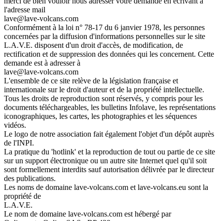
merci de bien vouloir nous adresser votre demande en écrivant à
l'adresse mail
lave@lave-volcans.com
Conformément à la loi n° 78-17 du 6 janvier 1978, les personnes
concernées par la diffusion d'informations personnelles sur le site
L.A.V.E. disposent d'un droit d'accès, de modification, de
rectification et de suppression des données qui les concernent. Cette
demande est à adresser à
lave@lave-volcans.com
L'ensemble de ce site relève de la législation française et
internationale sur le droit d'auteur et de la propriété intellectuelle.
Tous les droits de reproduction sont réservés, y compris pour les
documents téléchargeables, les bulletins Infolave, les représentations
iconographiques, les cartes, les photographies et les séquences
vidéos.
Le logo de notre association fait également l'objet d'un dépôt auprès
de l'INPI.
La pratique du 'hotlink' et la reproduction de tout ou partie de ce site
sur un support électronique ou un autre site Internet quel qu'il soit
sont formellement interdits sauf autorisation délivrée par le directeur
des publications.
Les noms de domaine lave-volcans.com et lave-volcans.eu sont la
propriété de
L.A.V.E.
Le nom de domaine lave-volcans.com est hébergé par