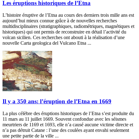
Les éruptions historiques de l’Etna
L’histoire éruptive de l’Etna au cours des derniers trois mille ans est
aujourd’hui mieux connue grâce à de nouvelles recherches
multidisciplinaires (stratigraphiques, radiométriques, magnétiques et
historiques) qui ont permis de reconstruire en détail l’activité du
volcan sicilien. Ces recherches ont abouti à la réalisation d’une
nouvelle Carta geologica del Vulcano Etna ...
Il y a 350 ans: l’éruption de l’Etna en 1669
La plus célèbre des éruptions historiques de l’Etna s’est produite du
11 mars au 11 juillet 1669. Souvent confondue avec les séismes
meurtriers de 1169 et 1693, elle n’a causé aucune victime directe et
n’a pas détruit Catane : l’une des coulées ayant envahi seulement
une petite partie de la ville ...