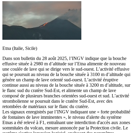
Etna (Italie, Sicile)
Dans son bulletin du 28 août 2025, l’INGV indique que la bouche
effusive située à 2980 m d’altitude sur l’Etna alimente de nouveau
une coulée de lave qui se dirige vers le sud-ouest. L’activité effusive
qui se poursuit au niveau de la bouche située à 3100 m d’altitude qui
génère un champ de lave orienté sud-ouest. L’activité éruptive
continue aussi au niveau de la bouche située à 3200 m d’altitude, sur
le flanc sud du cratère Sud-Est, et alimente un champ de lave
composé de plusieurs branches orientées sud-ouest et sud. L’activité
strombolienne se poursuit dans le cratère Sud-Est, avec des
retombées de matériaux sur le flanc du cratère.
Les signaux enregistrés par l’INGV indiquant une « forte probabilité
de fontaines de lave imminentes », le niveau d'alerte du système
Etnas a été relevé à F1, entraînant une interdiction d'accès aux zones
sommitales du volcan, mesure annoncée par la Protection civile. Le