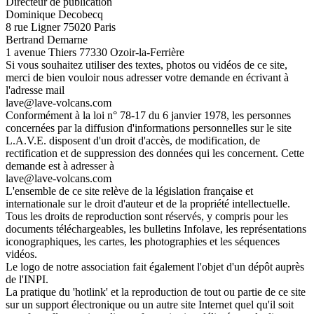
Directeur de publication
Dominique Decobecq
8 rue Ligner 75020 Paris
Bertrand Demarne
1 avenue Thiers 77330 Ozoir-la-Ferrière
Si vous souhaitez utiliser des textes, photos ou vidéos de ce site,
merci de bien vouloir nous adresser votre demande en écrivant à
l'adresse mail
lave@lave-volcans.com
Conformément à la loi n° 78-17 du 6 janvier 1978, les personnes
concernées par la diffusion d'informations personnelles sur le site
L.A.V.E. disposent d'un droit d'accès, de modification, de
rectification et de suppression des données qui les concernent. Cette
demande est à adresser à
lave@lave-volcans.com
L'ensemble de ce site relève de la législation française et
internationale sur le droit d'auteur et de la propriété intellectuelle.
Tous les droits de reproduction sont réservés, y compris pour les
documents téléchargeables, les bulletins Infolave, les représentations
iconographiques, les cartes, les photographies et les séquences
vidéos.
Le logo de notre association fait également l'objet d'un dépôt auprès
de l'INPI.
La pratique du 'hotlink' et la reproduction de tout ou partie de ce site
sur un support électronique ou un autre site Internet quel qu'il soit