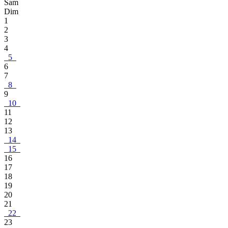
Sam
Dim
1
2
3
4
5
6
7
8
9
10
11
12
13
14
15
16
17
18
19
20
21
22
23