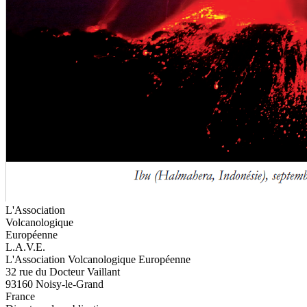
L'Association
Volcanologique
Européenne
L.A.V.E.
L'Association Volcanologique Européenne
32 rue du Docteur Vaillant
93160 Noisy-le-Grand
France