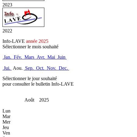
2023
2022
Info-LAVE
année 2025
Sélectionner le mois souhaité
Jan.
Fév.
Mars
Avr.
Mai
Juin
Jui.
Aou.
Sep.
Oct.
Nov.
Dec.
Sélectionner le jour souhaité
pour consulter le bulletin Info-LAVE
Août 2025
Lun
Mar
Mer
Jeu
Ven