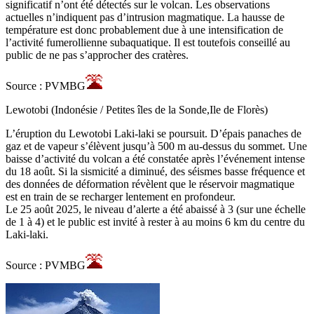
significatif n’ont été détectés sur le volcan. Les observations
actuelles n’indiquent pas d’intrusion magmatique. La hausse de
température est donc probablement due à une intensification de
l’activité fumerollienne subaquatique. Il est toutefois conseillé au
public de ne pas s’approcher des cratères.
Source : PVMBG
Lewotobi (Indonésie / Petites îles de la Sonde,Ile de Florès)
L’éruption du Lewotobi Laki-laki se poursuit. D’épais panaches de
gaz et de vapeur s’élèvent jusqu’à 500 m au-dessus du sommet. Une
baisse d’activité du volcan a été constatée après l’événement intense
du 18 août. Si la sismicité a diminué, des séismes basse fréquence et
des données de déformation révèlent que le réservoir magmatique
est en train de se recharger lentement en profondeur.
Le 25 août 2025, le niveau d’alerte a été abaissé à 3 (sur une échelle
de 1 à 4) et le public est invité à rester à au moins 6 km du centre du
Laki-laki.
Source : PVMBG