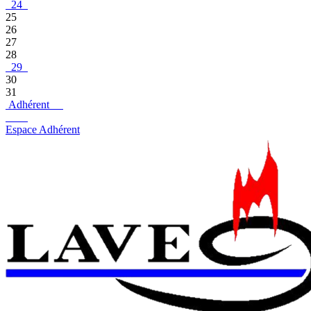
24
25
26
27
28
29
30
31
Adhérent
Espace Adhérent