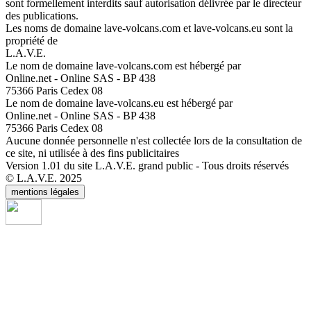
sont formellement interdits sauf autorisation délivrée par le directeur
des publications.
Les noms de domaine lave-volcans.com et lave-volcans.eu sont la
propriété de
L.A.V.E.
Le nom de domaine lave-volcans.com est hébergé par
Online.net - Online SAS - BP 438
75366 Paris Cedex 08
Le nom de domaine lave-volcans.eu est hébergé par
Online.net - Online SAS - BP 438
75366 Paris Cedex 08
Aucune donnée personnelle n'est collectée lors de la consultation de
ce site, ni utilisée à des fins publicitaires
Version 1.01 du site L.A.V.E. grand public - Tous droits réservés
© L.A.V.E. 2025
mentions légales